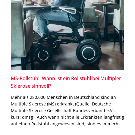
MS-Rollstuhl: Wann ist ein Rollstuhl bei Multipler
Sklerose sinnvoll?
Mehr als 280.000 Menschen in Deutschland sind an
Multiple Sklerose (MS) erkrankt (Quelle: Deutsche
Multiple Sklerose Gesellschaft Bundesverband e.V.,
kurz: dmsg). Auch wenn nicht alle Erkrankten langfristig
auf einen Rollstuhl angewiesen sind, sind es immerhin
mehr als 31 Prozent bei den über 60-jährigen