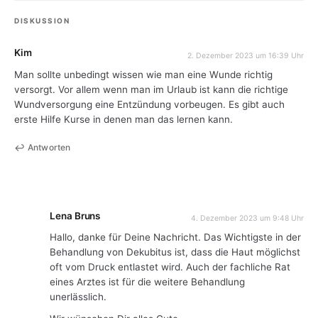
DISKUSSION
Kim
2. Dezember 2023 um 16:39 Uhr
Man sollte unbedingt wissen wie man eine Wunde richtig
versorgt. Vor allem wenn man im Urlaub ist kann die richtige
Wundversorgung eine Entzündung vorbeugen. Es gibt auch
erste Hilfe Kurse in denen man das lernen kann.
Antworten
Lena Bruns
4. Dezember 2023 um 9:48 Uhr
Hallo, danke für Deine Nachricht. Das Wichtigste in der
Behandlung von Dekubitus ist, dass die Haut möglichst
oft vom Druck entlastet wird. Auch der fachliche Rat
eines Arztes ist für die weitere Behandlung
unerlässlich.