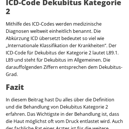
ICD-Code Dekubitus Kategorie
2
Mithilfe des ICD-Codes werden medizinische
Diagnosen weltweit einheitlich benannt. Die
Abkürzung ICD übersetzt bedeutet so viel wie
„Internationale Klassifikation der Krankheiten“. Der
ICD-Code für Dekubitus der Kategorie 2 lautet L89.1.
L89 und steht für Dekubitus im Allgemeinen. Die
darauffolgenden Ziffern entsprechen dem Dekubitus-
Grad.
Fazit
In diesem Beitrag hast Du alles über die Definition
und die Behandlung von Dekubitus Kategorie 2
erfahren. Das Wichtigste in der Behandlung ist, dass
die Haut möglichst oft vom Druck entlastet wird. Auch
der fachliche Rat eines Arztes ist für die weitere