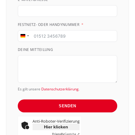
FESTNETZ- ODER HANDYNUMMER
Germany
+49
DEINE MITTEILUNG
Es gilt unsere
Datenschutzerklärung
.
SENDEN
Anti-Roboter-Verifizierung
Hier klicken
Friendly
Captcha ⇗