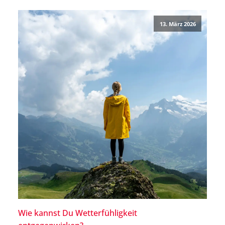
Betroffenen, die ein solches Hilfsmittel dauerhaft
benötigen. Grund dafür können besonders stark […]
13. März 2026
Wie kannst Du Wetterfühligkeit