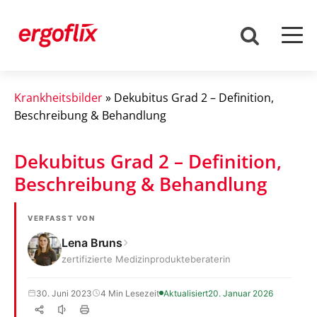
Krankheitsbilder
»
Dekubitus Grad 2 – Definition,
Beschreibung & Behandlung
Dekubitus Grad 2 – Definition,
Beschreibung & Behandlung
VERFASST VON
Lena Bruns
zertifizierte Medizinprodukteberaterin
30. Juni 2023
4 Min Lesezeit
Aktualisiert
20. Januar 2026