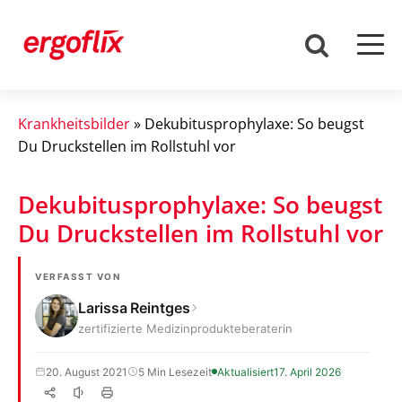
Krankheitsbilder
»
Dekubitusprophylaxe: So beugst
Du Druckstellen im Rollstuhl vor
Dekubitusprophylaxe: So beugst
Du Druckstellen im Rollstuhl vor
VERFASST VON
Larissa Reintges
zertifizierte Medizinprodukteberaterin
20. August 2021
5 Min Lesezeit
Aktualisiert
17. April 2026