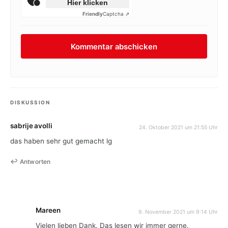
Hier klicken
Friendly
Captcha ⇗
DISKUSSION
sabrije avolli
24. Oktober 2021 um 21:55 Uhr
das haben sehr gut gemacht lg
Antworten
Mareen
9. November 2021 um 9:14 Uhr
Vielen lieben Dank. Das lesen wir immer gerne.