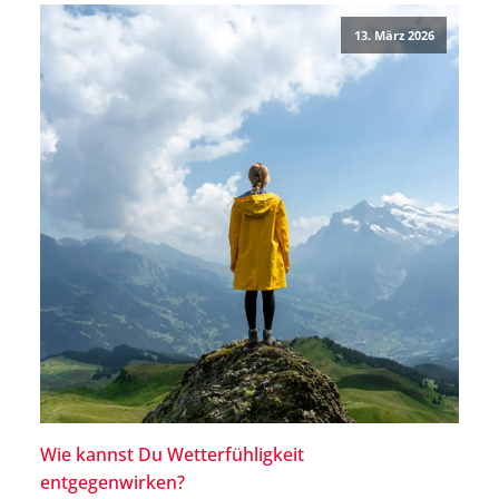
benötigen. Grund dafür können besonders stark […]
13. März 2026
Wie kannst Du Wetterfühligkeit
entgegenwirken?