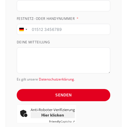
FESTNETZ- ODER HANDYNUMMER
Germany
+49
DEINE MITTEILUNG
Es gilt unsere
Datenschutzerklärung
.
SENDEN
Anti-Roboter-Verifizierung
Hier klicken
Friendly
Captcha ⇗