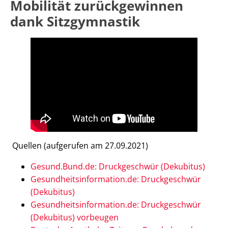
Mobilität zurückgewinnen
dank Sitzgymnastik
Quellen (aufgerufen am 27.09.2021)
Gesund.Bund.de: Druckgeschwür (Dekubitus)
Gesundheitsinformation.de: Druckgeschwür
(Dekubitus)
Gesundheitsinformation.de: Druckgeschwür
(Dekubitus) vorbeugen