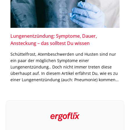
Lungenentzündung: Symptome, Dauer,
Ansteckung – das solltest Du wissen
Schüttelfrost, Atembeschwerden und Husten sind nur
ein paar der möglichen Symptome einer
Lungenentzündung.. Doch nicht immer treten diese
überhaupt auf. In diesem Artikel erfährst Du, wie es zu
einer Lungenentzündung (auch: Pneumonie) kommen
kann, welche prophylaktischen Maßnahmen es gibt,
wie lange eine Lungenentzündung dauert und ob die
Pneumonie ansteckend ist. Pneumonie: Definition und
Risikofaktoren Pneumonie […]