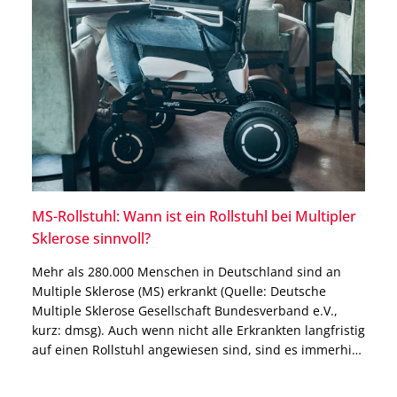
MS-Rollstuhl: Wann ist ein Rollstuhl bei Multipler
Sklerose sinnvoll?
Mehr als 280.000 Menschen in Deutschland sind an
Multiple Sklerose (MS) erkrankt (Quelle: Deutsche
Multiple Sklerose Gesellschaft Bundesverband e.V.,
kurz: dmsg). Auch wenn nicht alle Erkrankten langfristig
auf einen Rollstuhl angewiesen sind, sind es immerhin
mehr als 31 Prozent bei den über 60-jährigen
Betroffenen, die ein solches Hilfsmittel dauerhaft