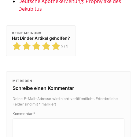
Deutsche ApothekerZeitung: Prophylaxe des
Dekubitus
DEINE MEINUNG
Hat Dir der Artikel geholfen?
5
/ 5
MITREDEN
Schreibe einen Kommentar
Deine E-Mail-Adresse wird nicht veröffentlicht.
Erforderliche
Felder sind mit
*
markiert
Kommentar
*