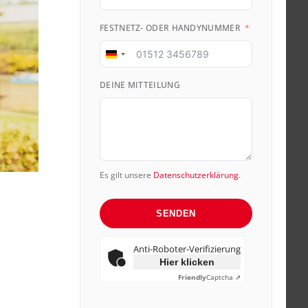
FESTNETZ- ODER HANDYNUMMER
Germany
+49
DEINE MITTEILUNG
Es gilt unsere
Datenschutzerklärung
.
SENDEN
Anti-Roboter-Verifizierung
Hier klicken
Friendly
Captcha ⇗