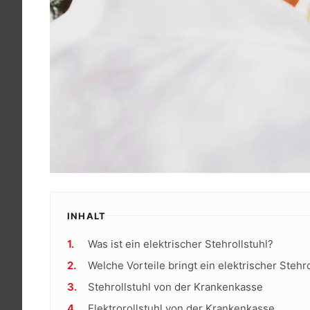
INHALT
Was ist ein elektrischer Stehrollstuhl?
Welche Vorteile bringt ein elektrischer Stehro
Stehrollstuhl von der Krankenkasse
Elektrorollstuhl von der Krankenkasse