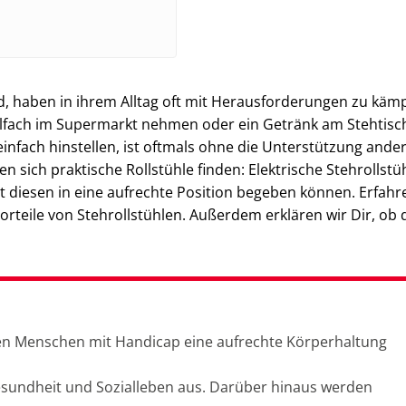
d, haben in ihrem Alltag oft mit Herausforderungen zu käm
fach im Supermarkt nehmen oder ein Getränk am Stehtisc
h einfach hinstellen, ist oftmals ohne die Unterstützung ande
n sich praktische Rollstühle finden: Elektrische Stehrollstü
 diesen in eine aufrechte Position begeben können. Erfahre
orteile von Stehrollstühlen. Außerdem erklären wir Dir, ob 
nnen Menschen mit Handicap eine aufrechte Körperhaltung
 Gesundheit und Sozialleben aus. Darüber hinaus werden