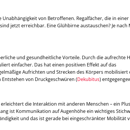
ie Unabhängigkeit von Betroffenen. Regalfächer, die in einer
sind jetzt erreichbar. Eine Glühbirne austauschen? Je nach
perliche und gesundheitliche Vorteile. Durch die aufrechte 
liert einfacher. Das hat einen positiven Effekt auf das
gelmäßige Aufrichten und Strecken des Körpers mobilisiert
 Entstehen von Druckgeschwüren (
Dekubitus
) entgegengew
n, erleichtert die Interaktion mit anderen Menschen – ein Pl
ng ist Kommunikation auf Augenhöhe ein wichtiges Stichw
ndigkeit und das ist gerade bei eingeschränkter Mobilität 