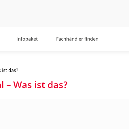
Infopaket
Fachhändler finden
 ist das?
l – Was ist das?