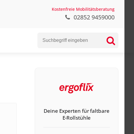
Kostenfreie Mobilitätsberatung
02852 9459000
Deine Experten für faltbare
E-Rollstühle