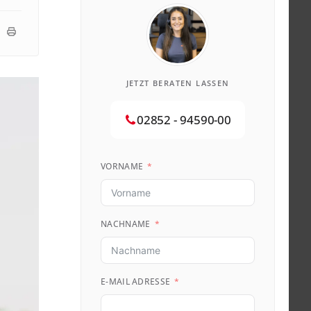
JETZT BERATEN LASSEN
02852 - 94590-00
VORNAME
NACHNAME
E-MAIL ADRESSE