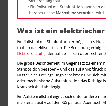
Barrieren abgebaut.
• Ein Rollstuhl mit Stehfunktion kann von 
therapeutische Maßnahme verordnet wird.
Was ist ein elektrischer
Ein Rollstuhl mit Stehfunktion ermöglicht es Nut
treiben das Hilfsmittel an. Die Bedienung erfolgt 
Elektrorollstuhl
), der auf der linken oder rechten 
Die große Besonderheit im Gegensatz zu einem he
Stehposition begeben – und das auf Knopfdruck 
Nutzer eine Entriegelung vornehmen und sich mith
oder mechanische Aufstehfunktion das Richtige is
Krankheitsbild abhängig.
Ein Aufstehrollstuhl eignet sich unter anderem fü
meistens positiv auf den Körper aus. Aber auch 