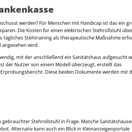
Krankenkasse
uschusst werden? Für Menschen mit Handicap ist das ein g
 sparen. Die Kosten für einen elektrischen Stehrollstuhl üb
s tägliches Stehtraining als therapeutische Maßnahme erfo
nd angesehen wird.
wendig, mit der anschließend ein Sanitätshaus aufgesucht w
Ist der Nutzer von einem Modell überzeugt, erstellt das
 Erprobungsbericht. Diese beiden Dokumente werden mit d
 gebrauchter Stehrollstuhl in Frage. Manche Sanitätshäuse
ot. Alternativ kann auch ein Blick in Kleinanzeigenportale