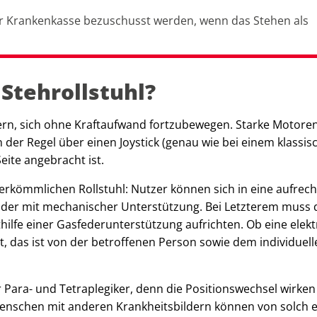
der Krankenkasse bezuschusst werden, wenn das Stehen als
 Stehrollstuhl?
zern, sich ohne Kraftaufwand fortzubewegen. Starke Motore
in der Regel über einen Joystick (genau wie bei einem klassi
Seite angebracht ist.
rkömmlichen Rollstuhl: Nutzer können sich in eine aufrech
oder mit mechanischer Unterstützung. Bei Letzterem muss 
ilfe einer Gasfederunterstützung aufrichten. Ob eine elekt
t, das ist von der betroffenen Person sowie dem individuell
r Para- und Tetraplegiker, denn die Positionswechsel wirken
Menschen mit anderen Krankheitsbildern können von solch 