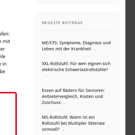
NEUESTE BEITRÄGE
pfen:
h mit
ME/CFS: Symptome, Diagnose und
rer
Leben mit der Krankheit
hle
 in
XXL-Rollstuhl: Für wen eignen sich
elektrische Schwerlastrollstühle?
die
Essen auf Rädern für Senioren:
Anbietervergleich, Kosten und
Zuschuss
MS-Rollstuhl: Wann ist ein
Rollstuhl bei Multipler Sklerose
sinnvoll?