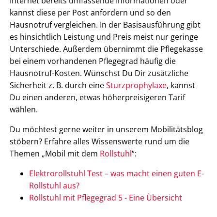
Internet bereits umfassende Informationen oder
kannst diese per Post anfordern und so den
Hausnotruf vergleichen. In der Basisausführung gibt
es hinsichtlich Leistung und Preis meist nur geringe
Unterschiede. Außerdem übernimmt die Pflegekasse
bei einem vorhandenen Pflegegrad häufig die
Hausnotruf-Kosten. Wünschst Du Dir zusätzliche
Sicherheit z. B. durch eine
Sturzprophylaxe
, kannst
Du einen anderen, etwas höherpreisigeren Tarif
wählen.
Du möchtest gerne weiter in unserem Mobilitätsblog
stöbern? Erfahre alles Wissenswerte rund um die
Themen „Mobil mit dem
Rollstuhl
“:
Elektrorollstuhl Test – was macht einen guten E-
Rollstuhl aus?
Rollstuhl mit Pflegegrad 5 - Eine Übersicht