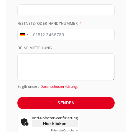
FESTNETZ- ODER HANDYNUMMER
Germany
+49
DEINE MITTEILUNG
Es gilt unsere
Datenschutzerklärung
.
SENDEN
Anti-Roboter-Verifizierung
Hier klicken
Friendly
Captcha ⇗