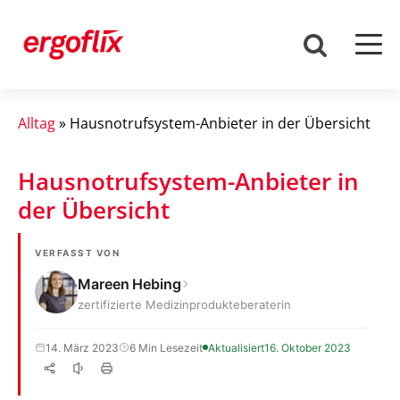
Alltag
»
Hausnotrufsystem-Anbieter in der Übersicht
Hausnotrufsystem-Anbieter in
der Übersicht
VERFASST VON
Mareen Hebing
zertifizierte Medizinprodukteberaterin
14. März 2023
6 Min Lesezeit
Aktualisiert
16. Oktober 2023