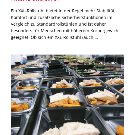
Ein XXL-Rollstuhl bietet in der Regel mehr Stabilität,
Komfort und zusätzliche Sicherheitsfunktionen im
Vergleich zu Standardrollstühlen und ist daher
besonders für Menschen mit höherem Körpergewicht
geeignet. Ob sich ein XXL-Rollstuhl (auch:
Schwerlastrollstuhl) für Dich eignet, hängt jedoch nicht
nur von Deinem Körpergewicht ab. Auch für besonders
große Menschen oder Menschen mit einem allgemein
24. Juli 2026
breiten Körperbau […]