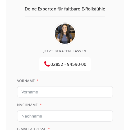
Deine Experten für faltbare E-Rollstühle
JETZT BERATEN LASSEN
02852 - 94590-00
VORNAME
NACHNAME
E-MAIL ADRESSE