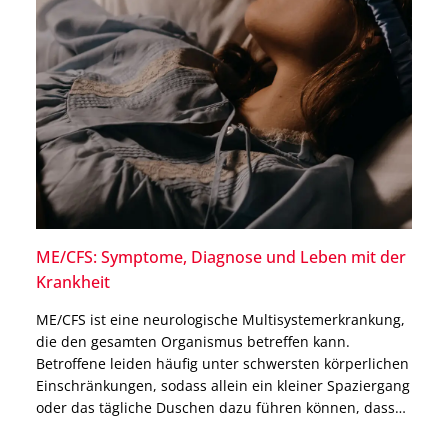
ME/CFS: Symptome, Diagnose und Leben mit der
Krankheit
ME/CFS ist eine neurologische Multisystemerkrankung,
die den gesamten Organismus betreffen kann.
Betroffene leiden häufig unter schwersten körperlichen
Einschränkungen, sodass allein ein kleiner Spaziergang
oder das tägliche Duschen dazu führen können, dass
sie danach tagelang das Bett nicht mehr verlassen