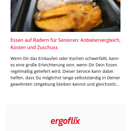
Essen auf Rädern für Senioren: Anbietervergleich,
Kosten und Zuschuss
Wenn Dir das Einkaufen oder Kochen schwerfällt, kann
es eine große Erleichterung sein, wenn Dir Dein Essen
regelmäßig geliefert wird. Dieser Service kann dabei
helfen, dass Du möglichst lange selbstständig in Deiner
gewohnten Umgebung bleiben kannst und gleichzeitig
immer mit ausgewogenen Mahlzeiten versorgt bist.
Genau dort setzt das Modell Essen auf Rädern an. Die
Anbieter […]