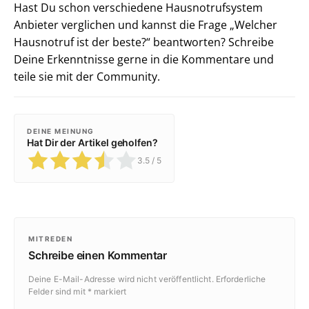
Hast Du schon verschiedene Hausnotrufsystem
Anbieter verglichen und kannst die Frage „Welcher
Hausnotruf ist der beste?“ beantworten? Schreibe
Deine Erkenntnisse gerne in die Kommentare und
teile sie mit der Community.
DEINE MEINUNG
Hat Dir der Artikel geholfen?
3.5
/ 5
MITREDEN
Schreibe einen Kommentar
Deine E-Mail-Adresse wird nicht veröffentlicht.
Erforderliche
Felder sind mit
*
markiert