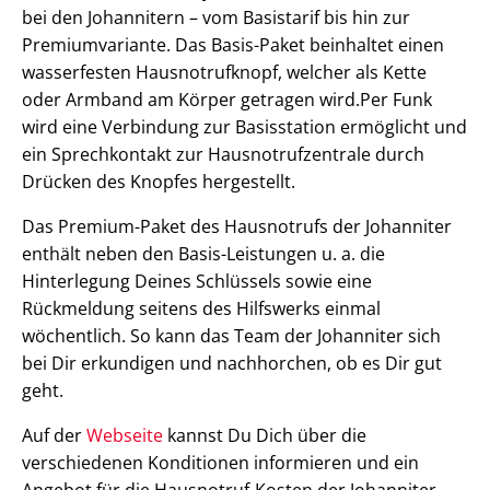
bei den Johannitern – vom Basistarif bis hin zur
Premiumvariante. Das Basis-Paket beinhaltet einen
wasserfesten Hausnotrufknopf, welcher als Kette
oder Armband am Körper getragen wird.Per Funk
wird eine Verbindung zur Basisstation ermöglicht und
ein Sprechkontakt zur Hausnotrufzentrale durch
Drücken des Knopfes hergestellt.
Das Premium-Paket des Hausnotrufs der Johanniter
enthält neben den Basis-Leistungen u. a. die
Hinterlegung Deines Schlüssels sowie eine
Rückmeldung seitens des Hilfswerks einmal
wöchentlich. So kann das Team der Johanniter sich
bei Dir erkundigen und nachhorchen, ob es Dir gut
geht.
Auf der
Webseite
kannst Du Dich über die
verschiedenen Konditionen informieren und ein
Angebot für die Hausnotruf-Kosten der Johanniter