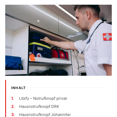
INHALT
Libify – Notrufknopf privat
Hausnotrufknopf DRK
Hausnotrufknopf Johanniter