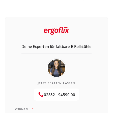
Diese beantragst Du bei Deiner zuständigen
Krankenkasse. Was genau Du bei der Beantragung
eines Elektrorollstuhls bei der AOK beachten musst,
erfährst Du hier. Elektrorollstuhl […]
Deine Experten für faltbare E-Rollstühle
JETZT BERATEN LASSEN
02852 - 94590-00
VORNAME