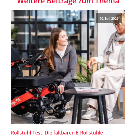
Weitere Beiträge zum Thema
10. Juli 2026
Rollstuhl-Test: Die faltbaren E-Rollstühle