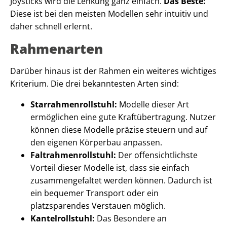
Joysticks wird die Lenkung ganz einfach.
Das Beste:
Diese ist bei den meisten Modellen sehr intuitiv und
daher schnell erlernt.
Rahmenarten
Darüber hinaus ist der Rahmen ein weiteres wichtiges
Kriterium. Die drei bekanntesten Arten sind:
Starrahmenrollstuhl:
Modelle dieser Art
ermöglichen eine gute Kraftübertragung. Nutzer
können diese Modelle präzise steuern und auf
den eigenen Körperbau anpassen.
Faltrahmenrollstuhl:
Der offensichtlichste
Vorteil dieser Modelle ist, dass sie einfach
zusammengefaltet werden können. Dadurch ist
ein bequemer Transport oder ein
platzsparendes Verstauen möglich.
Kantelrollstuhl:
Das Besondere an