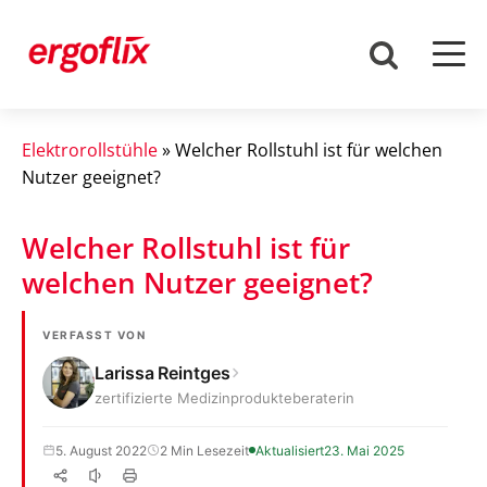
Elektrorollstühle
»
Welcher Rollstuhl ist für welchen
Nutzer geeignet?
Welcher Rollstuhl ist für
welchen Nutzer geeignet?
VERFASST VON
Larissa Reintges
zertifizierte Medizinprodukteberaterin
5. August 2022
2 Min Lesezeit
Aktualisiert
23. Mai 2025