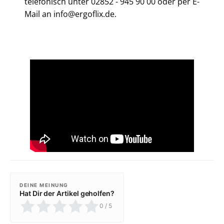
telefonisch unter 02852 - 945 90 00 oder per E-
Mail an info@ergoflix.de.
DEINE MEINUNG
Hat Dir der Artikel geholfen?
0
/ 5