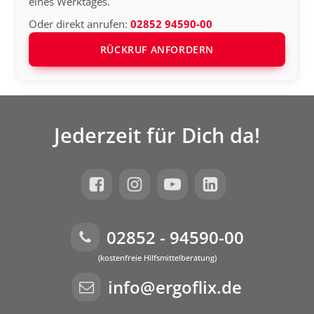
eines Werktages.
Oder direkt anrufen:
02852 94590-00
RÜCKRUF ANFORDERN
Jederzeit für Dich da!
02852 - 94590-00
(kostenfreie Hilfsmittelberatung)
info@ergoflix.de