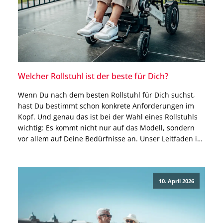
Welcher Rollstuhl ist der beste für Dich?
Wenn Du nach dem besten Rollstuhl für Dich suchst,
hast Du bestimmt schon konkrete Anforderungen im
Kopf. Und genau das ist bei der Wahl eines Rollstuhls
wichtig: Es kommt nicht nur auf das Modell, sondern
vor allem auf Deine Bedürfnisse an. Unser Leitfaden in
diesem Blogbeitrag hilft Dir dabei, Schritt für Schritt zu
erfahren, welcher […]
10. April 2026