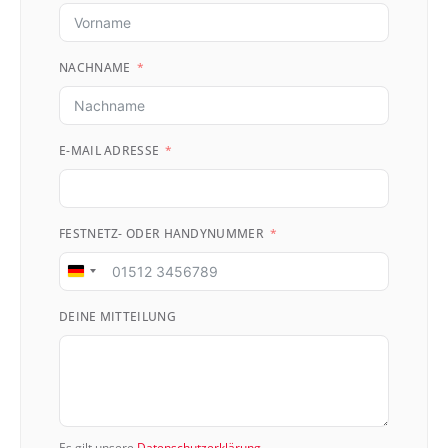
NACHNAME
E-MAIL ADRESSE
FESTNETZ- ODER HANDYNUMMER
Germany
+49
DEINE MITTEILUNG
Es gilt unsere
Datenschutzerklärung
.