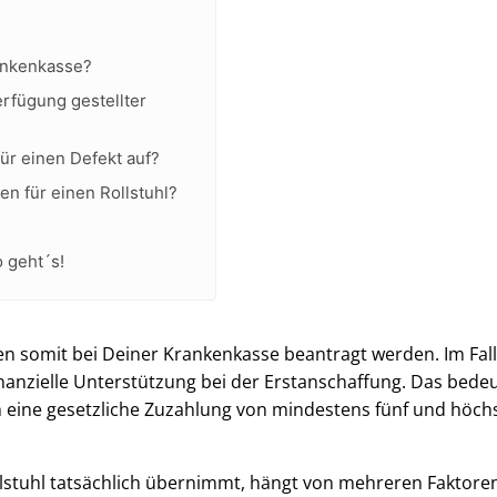
rankenkasse?
rfügung gestellter
ür einen Defekt auf?
 für einen Rollstuhl?
 geht´s!
nen somit bei Deiner Krankenkasse beantragt werden. Im Fall
nanzielle Unterstützung bei der Erstanschaffung. Das bedeu
ch eine gesetzliche Zuzahlung von mindestens fünf und höch
lstuhl tatsächlich übernimmt, hängt von mehreren Faktoren