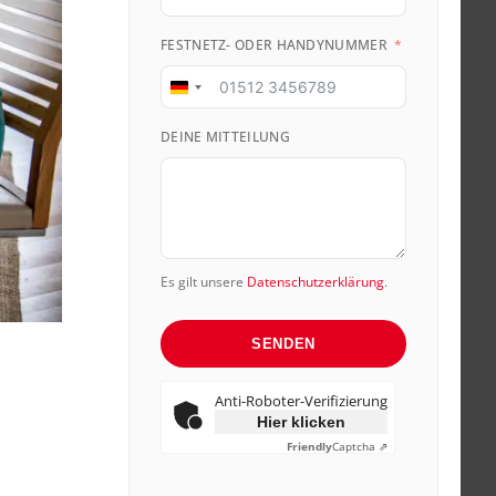
FESTNETZ- ODER HANDYNUMMER
Germany
+49
DEINE MITTEILUNG
Es gilt unsere
Datenschutzerklärung
.
SENDEN
Anti-Roboter-Verifizierung
Hier klicken
Friendly
Captcha ⇗