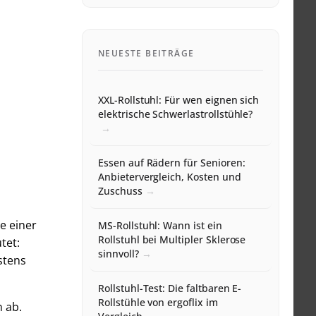
NEUESTE BEITRÄGE
XXL-Rollstuhl: Für wen eignen sich
elektrische Schwerlastrollstühle?
Essen auf Rädern für Senioren:
Anbietervergleich, Kosten und
Zuschuss
e einer
MS-Rollstuhl: Wann ist ein
Rollstuhl bei Multipler Sklerose
tet:
sinnvoll?
stens
Rollstuhl-Test: Die faltbaren E-
Rollstühle von ergoflix im
 ab.