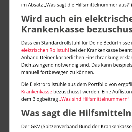
im Absatz „Was sagt die Hilfsmittelnummer aus?“)
Wird auch ein elektrisch
Krankenkasse bezuschus
Dass ein Standardrollstuhl für Deine Bedürfniss
elektrischen Rollstuhl
bei der Krankenkasse beantr
Anhand Deiner körperlichen Einschränkung erklär
Dich zwingend notwendig sind. Das kann beispielswe
manuell fortbewegen zu können.
Die Elektrorollstühle aus dem Portfolio von ergo
Krankenkasse
bezuschusst werden. Eine Auflistun
dem Blogbeitrag
„Was sind Hilfsmittelnummern“
.
Was sagt die Hilfsmitte
Der GKV (Spitzenverband Bund der Krankenkassen) 