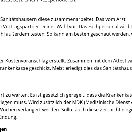
n Sanitätshäusern diese zusammenarbeitet. Das vom Arzt
nem Vertragspartner Deiner Wahl vor. Das Fachpersonal wird 
tuhl außerdem testen. So kann am besten geschaut werden,
er Kostenvoranschlag erstellt. Zusammen mit dem Attest w
rankenkasse geschickt. Meist erledigt dies das Sanitätshaus
wort zu warten. Es ist gesetzlich geregelt, dass die Krankenka
legen muss. Wird zusätzlich der MDK (Medizinische Dienst 
Wochen verlängert werden. Sollte auch diese Zeit nicht ein
ründung.
gen