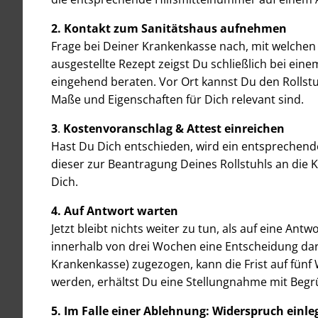
2. Kontakt zum Sanitätshaus aufnehmen
Frage bei Deiner Krankenkasse nach, mit welche
ausgestellte Rezept zeigst Du schließlich bei ei
eingehend beraten. Vor Ort kannst Du den Rolls
Maße und Eigenschaften für Dich relevant sind.
3
.
Kostenvoranschlag & Attest einreichen
Hast Du Dich entschieden, wird ein entsprechend
dieser zur Beantragung Deines Rollstuhls an die K
Dich.
4. Auf Antwort warten
Jetzt bleibt nichts weiter zu tun, als auf eine Ant
innerhalb von drei Wochen eine Entscheidung dar
Krankenkasse) zugezogen, kann die Frist auf fünf 
werden, erhältst Du eine Stellungnahme mit Beg
5. Im Falle einer Ablehnung: Widerspruch einle