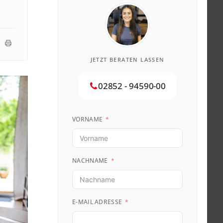
JETZT BERATEN LASSEN
02852 - 94590-00
VORNAME
NACHNAME
E-MAIL ADRESSE