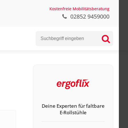
Kostenfreie Mobilitätsberatung
02852 9459000
Deine Experten für faltbare
E-Rollstühle