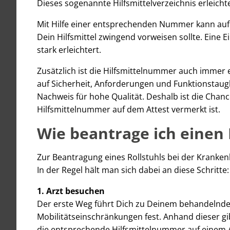
Dieses sogenannte Hilfsmittelverzeichnis erleicht
Mit Hilfe einer entsprechenden Nummer kann auf
Dein Hilfsmittel zwingend vorweisen sollte. Eine
stark erleichtert.
Zusätzlich ist die Hilfsmittelnummer auch immer 
auf Sicherheit, Anforderungen und Funktionstaug
Nachweis für hohe Qualität. Deshalb ist die Ch
Hilfsmittelnummer auf dem Attest vermerkt ist.
Wie beantrage ich einen 
Zur Beantragung eines Rollstuhls bei der Kranke
In der Regel hält man sich dabei an diese Schritte:
1. Arzt besuchen
Der erste Weg führt Dich zu Deinem behandelnden
Mobilitätseinschränkungen fest. Anhand dieser gi
die entsprechende Hilfsmittelnummer auf einem A