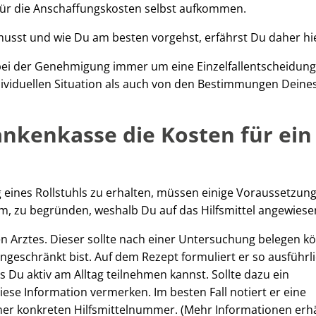
für die Anschaffungskosten selbst aufkommen.
sst und wie Du am besten vorgehst, erfährst Du daher hie
h bei der Genehmigung immer um eine Einzelfallentscheidung
dividuellen Situation als auch von den Bestimmungen Deine
nkenkasse die Kosten für ein
 eines Rollstuhls zu erhalten, müssen einige Voraussetzun
rum, zu begründen, weshalb Du auf das Hilfsmittel angewiesen
n Arztes. Dieser sollte nach einer Untersuchung belegen k
ngeschränkt bist. Auf dem Rezept formuliert er so ausführl
ss Du aktiv am Alltag teilnehmen kannst. Sollte dazu ein
ese Information vermerken. Im besten Fall notiert er eine
er konkreten Hilfsmittelnummer. (Mehr Informationen erhä