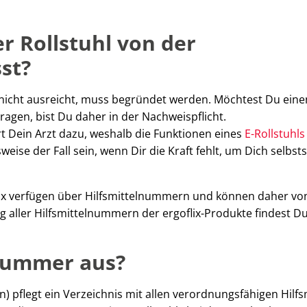
er Rollstuhl von der
st?
e nicht ausreicht, muss begründet werden. Möchtest Du eine
agen, bist Du daher in der Nachweispflicht.
t Dein Arzt dazu, weshalb die Funktionen eines
E-Rollstuhls
ise der Fall sein, wenn Dir die Kraft fehlt, um Dich selbst
flix verfügen über Hilfsmittelnummern und können daher vo
g aller Hilfsmittelnummern der ergoflix-Produkte findest Du
lnummer aus?
pflegt ein Verzeichnis mit allen verordnungsfähigen Hilfsm