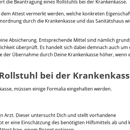
ert die Beantragung eines Rollstuhls bei der Krankenkasse.
 dem Attest vermerkt werden, welche konkreten Eigenschaf
 Einordnung durch die Krankenkasse und das Sanitätshaus wi
eine Absicherung. Entsprechende Mittel sind nämlich grund
lichkeit überprüft. Es handelt sich dabei demnach auch um 
ance der Übernahme durch Deine Krankenkasse höher, wenn 
Rollstuhl bei der Krankenkass
nkasse, müssen einige Formalia eingehalten werden.
 Arzt. Dieser untersucht Dich und stellt vorhandene
bt er eine Einschätzung des benötigten Hilfsmittels ab und
ttest bzw. einem Rezept notieren.