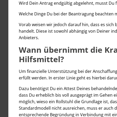
Wird Dein Antrag endgültig abgelehnt, musst Du 
Welche Dinge Du bei der Beantragung beachten mu
Vorab weisen wir jedoch darauf hin, dass es sic
handelt. Diese ist sowohl abhängig von Deiner in
Anbieters.
Wann übernimmt die Kra
Hilfsmittel?
Um finanzielle Unterstützung bei der Anschaffung
erfüllt werden. In erster Linie geht es hierbei da
Dazu benötigst Du ein Attest Deines behandelnde
dass Du erheblich bis voll ausgeprägt im Gehen ei
möglich, wieso ein Rollstuhl die Grundlage ist, da
Standardmodell nicht ausreichen, muss er auch di
entsprechende Begründung in Verbindung mit ein