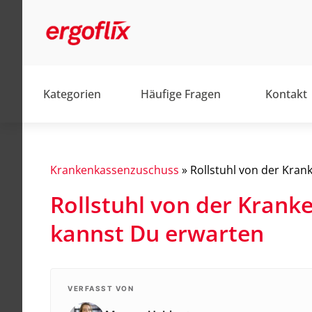
Kategorien
Häufige Fragen
Kontakt
Krankenkassenzuschuss
»
Rollstuhl von der Kran
Rollstuhl von der Krank
Alltag
kannst Du erwarten
Barrierefrei
Elektromobile
Elektrorollstühle
VERFASST VON