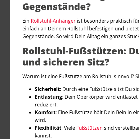
Gegenstände?
Ein
Rollstuhl-Anhänger
ist besonders praktisch für
einfach an Deinem Rollstuhl befestigen und biete
Gegenstände. So wird Dein Alltag ein ganzes Stück 
Rollstuhl-Fußstützen: 
und sicheren Sitz?
Warum ist eine Fußstütze am Rollstuhl sinnvoll? Sie
Sicherheit
: Durch eine Fußstütze sitzt Du s
Entlastung
: Dein Oberkörper wird entlaste
reduziert.
Komfort
: Eine Fußstütze hält Dein Bein in 
wird.
Flexibilität
: Viele
Fußstützen
sind verstellb
kannst.