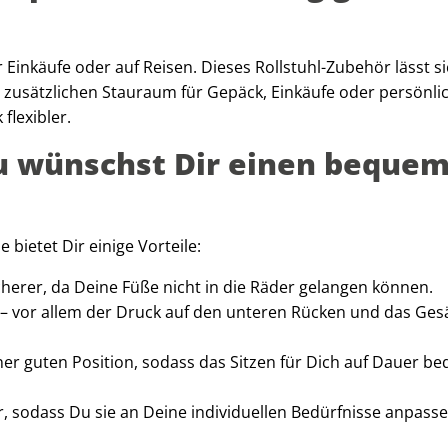
 Einkäufe oder auf Reisen. Dieses Rollstuhl-Zubehör lässt s
t zusätzlichen Stauraum für Gepäck, Einkäufe oder persönli
flexibler.
Du wünschst Dir einen beque
 bietet Dir einige Vorteile:
icherer, da Deine Füße nicht in die Räder gelangen können.
t – vor allem der Druck auf den unteren Rücken und das Ges
einer guten Position, sodass das Sitzen für Dich auf Dauer 
ar, sodass Du sie an Deine individuellen Bedürfnisse anpass