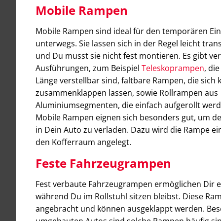
Mobile Rampen
Mobile Rampen sind ideal für den temporären Ein
unterwegs. Sie lassen sich in der Regel leicht tra
und Du musst sie nicht fest montieren. Es gibt v
Ausführungen, zum Beispiel
Teleskoprampen
, die
Länge verstellbar sind, faltbare Rampen, die sich
zusammenklappen lassen, sowie Rollrampen aus
Aluminiumsegmenten, die einfach aufgerollt wer
Mobile Rampen eignen sich besonders gut, um de
in Dein Auto zu verladen. Dazu wird die Rampe ei
den Kofferraum angelegt.
Feste Fahrzeugrampen
Fest verbaute Fahrzeugrampen ermöglichen Dir e
während Du im Rollstuhl sitzen bleibst. Diese R
angebracht und können ausgeklappt werden. Beso
umgebauten Autos sind solche Rampen häufig sin