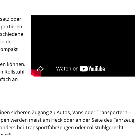
satz oder
nsportieren
erschiedene
 in der
 kompakt
den können.
n Rollstuhl
nfach an
inen sicheren Zugang zu Autos, Vans oder Transportern –
ampen werden meist am Heck oder an der Seite des Fahrzeug
nders bei Transportfahrzeugen oder rollstuhlgerecht
nvoll.