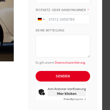
FESTNETZ- ODER HANDYNUMMER
Germany
+49
DEINE MITTEILUNG
Es gilt unsere
Datenschutzerklärung
.
SENDEN
Anti-Roboter-Verifizierung
Hier klicken
Friendly
Captcha ⇗