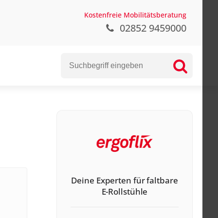
Kostenfreie Mobilitätsberatung
02852 9459000
Deine Experten für faltbare
E-Rollstühle