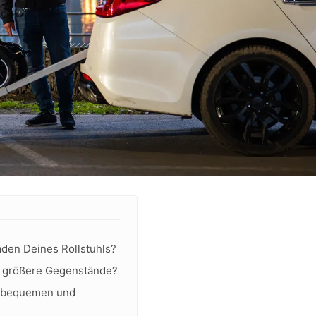
aden Deines Rollstuhls?
ig größere Gegenstände?
n bequemen und