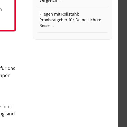
Vergleich
n
Fliegen mit Rollstuhl:
Praxisratgeber für Deine sichere
Reise
 für das
ampen
s dort
ig sind