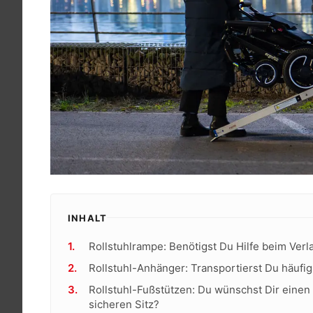
INHALT
Rollstuhlrampe: Benötigst Du Hilfe beim Verl
Rollstuhl-Anhänger: Transportierst Du häuf
Rollstuhl-Fußstützen: Du wünschst Dir eine
sicheren Sitz?