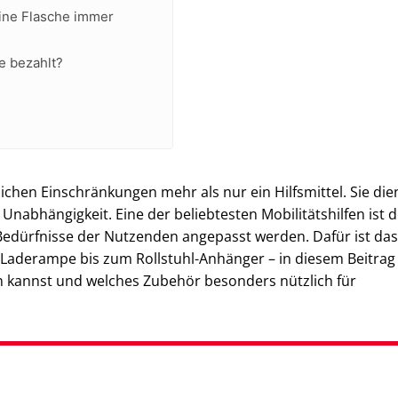
eine Flasche immer
e bezahlt?
ichen Einschränkungen mehr als nur ein Hilfsmittel. Sie di
bhängigkeit. Eine der beliebtesten Mobilitätshilfen ist d
n Bedürfnisse der Nutzenden angepasst werden. Dafür ist das
 Laderampe bis zum Rollstuhl-Anhänger – in diesem Beitrag
en kannst und welches Zubehör besonders nützlich für