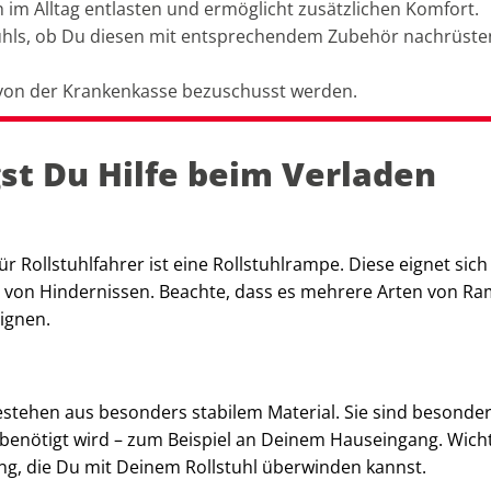
 im Alltag entlasten und ermöglicht zusätzlichen Komfort.
stuhls, ob Du diesen mit entsprechendem Zubehör nachrüste
n von der Krankenkasse bezuschusst werden.
st Du Hilfe beim Verladen
 Rollstuhlfahrer ist eine Rollstuhlrampe. Diese eignet sich
 von Hindernissen. Beachte, dass es mehrere Arten von R
eignen.
estehen aus besonders stabilem Material. Sie sind besonder
g benötigt wird – zum Beispiel an Deinem Hauseingang. Wicht
ng, die Du mit Deinem Rollstuhl überwinden kannst.