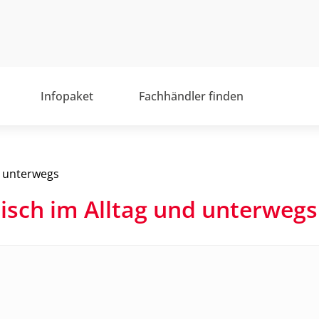
Infopaket
Fachhändler finden
d unterwegs
tisch im Alltag und unterwegs