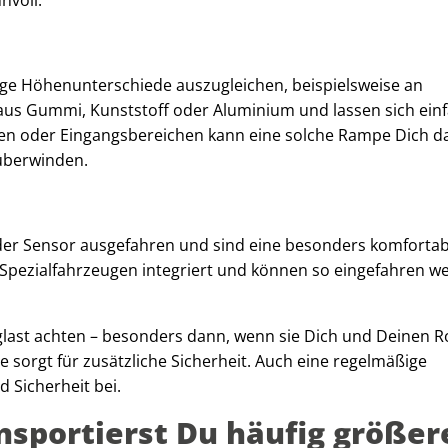
ge Höhenunterschiede auszugleichen, beispielsweise an
 aus Gummi, Kunststoff oder Aluminium und lassen sich ein
en oder Eingangsbereichen kann eine solche Rampe Dich d
 überwinden.
r Sensor ausgefahren und sind eine besonders komfortab
Spezialfahrzeugen integriert und können so eingefahren w
aglast achten – besonders dann, wenn sie Dich und Deinen Ro
he sorgt für zusätzliche Sicherheit. Auch eine regelmäßige
 Sicherheit bei.
nsportierst Du häufig größer