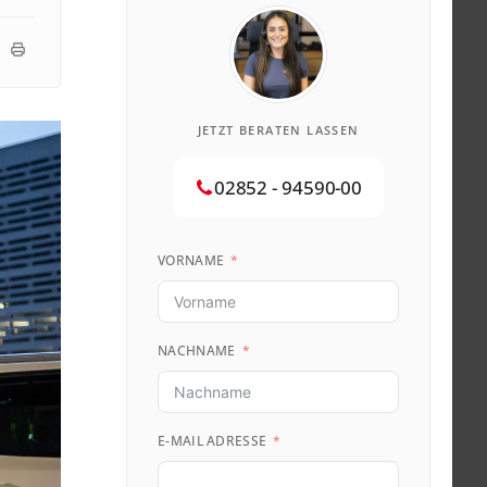
JETZT BERATEN LASSEN
02852 - 94590-00
VORNAME
NACHNAME
E-MAIL ADRESSE