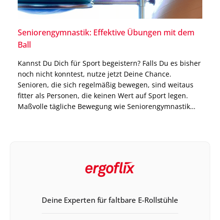
Seniorengymnastik: Effektive Übungen mit dem
Ball
Kannst Du Dich für Sport begeistern? Falls Du es bisher
noch nicht konntest, nutze jetzt Deine Chance.
Senioren, die sich regelmäßig bewegen, sind weitaus
fitter als Personen, die keinen Wert auf Sport legen.
Maßvolle tägliche Bewegung wie Seniorengymnastik
trägt zur Gesunderhaltung des Körpers bei. Denn
Fitness ist keine Frage des Alters, sondern der
körperlichen Aktivität. […]
Deine Experten für faltbare E-Rollstühle