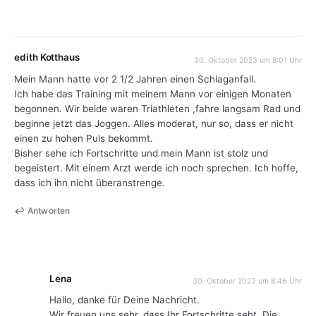
edith Kotthaus
30. Oktober 2023 um 8:01 Uhr
Mein Mann hatte vor 2 1/2 Jahren einen Schlaganfall.
Ich habe das Training mit meinem Mann vor einigen Monaten
begonnen. Wir beide waren Triathleten ,fahre langsam Rad und
beginne jetzt das Joggen. Alles moderat, nur so, dass er nicht
einen zu hohen Puls bekommt.
Bisher sehe ich Fortschritte und mein Mann ist stolz und
begeistert. Mit einem Arzt werde ich noch sprechen. Ich hoffe,
dass ich ihn nicht überanstrenge.
Antworten
Lena
30. Oktober 2023 um 8:46 Uhr
Hallo, danke für Deine Nachricht.
Wir freuen uns sehr, dass Ihr Fortschritte seht. Die