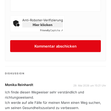
Anti-Roboter-Verifizierung
Hier klicken
Friendly
Captcha ⇗
DISKUSSION
Monika Reinhardt
29. Mai 2026 um 15:21 Uhr
Ich finde diesen Wegweiser sehr verständlich und
richtungsweisend.
Ich werde auf alle Fälle für meinen Mann einen Weg suchen,
um seinen Gesundheitszustand zu verbessern.