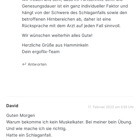
Genesungsdauer ist ein ganz individueller Faktor und
hängt von der Schwere des Schlaganfalls sowie den
betroffenen Hirnbereichen ab, daher ist eine
Rücksprache mit dem Arzt auf jeden Fall sinnvoll.
Wir wünschen weiterhin alles Gute!
Herzliche Grüße aus Hamminkeln
Dein ergoflix-Team
Antworten
David
17. Februar 2023 um 5:55 Uhr
Guten Morgen
Warum bekomme ich kein Muskelkater. Bei meiner bein Übung.
Und wie mache ich sie richtig.
Hatte ein Schlaganfall.