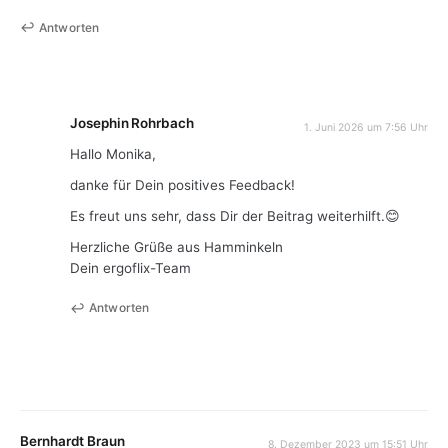
Antworten
Josephin Rohrbach
1. Juni 2026 um 7:56 Uhr
Hallo Monika,
danke für Dein positives Feedback!
Es freut uns sehr, dass Dir der Beitrag weiterhilft.😊
Herzliche Grüße aus Hamminkeln
Dein ergoflix-Team
Antworten
Bernhardt Braun
8. Dezember 2023 um 15:51 Uhr