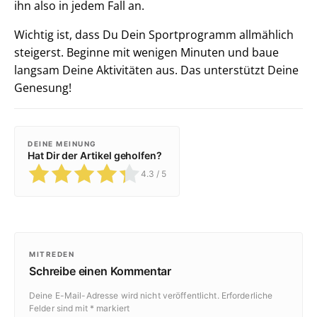
ihn also in jedem Fall an.
Wichtig ist, dass Du Dein Sportprogramm allmählich
steigerst. Beginne mit wenigen Minuten und baue
langsam Deine Aktivitäten aus. Das unterstützt Deine
Genesung!
DEINE MEINUNG
Hat Dir der Artikel geholfen?
4.3
/ 5
MITREDEN
Schreibe einen Kommentar
Deine E-Mail-Adresse wird nicht veröffentlicht.
Erforderliche
Felder sind mit
*
markiert