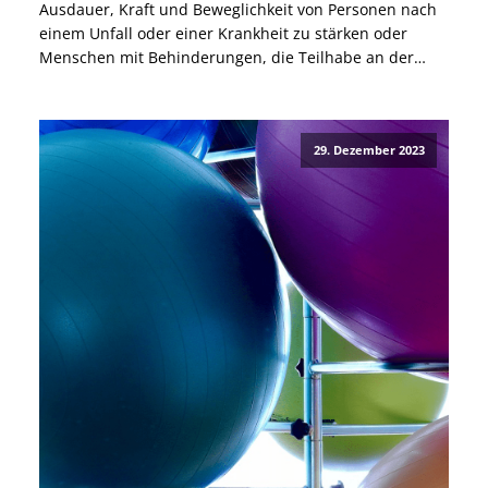
Ausdauer, Kraft und Beweglichkeit von Personen nach
einem Unfall oder einer Krankheit zu stärken oder
Menschen mit Behinderungen, die Teilhabe an der
Gesellschaft und am Arbeitsleben zu ermöglichen. Der
Sport beinhaltet viele verschiedene Reha Übungen.
Reha-Sport Übungen werden in der Regel […]
29. Dezember 2023