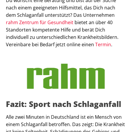
Du wünscht eine Beratung und bist auf der Suche
nach einem geeigneten Hilfsmittel, das Dich nach
dem Schlaganfall unterstützt? Das Unternehmen
rahm Zentrum für Gesundheit
bietet an über 40
Standorten kompetente Hilfe und berät Dich
individuell zu unterschiedlichen Krankheitsbildern.
Vereinbare bei Bedarf jetzt online einen
Termin
.
Fazit: Sport nach Schlaganfall
Alle zwei Minuten in Deutschland ist ein Mensch von
einem Schlaganfall betroffen. Das zeigt: Die Krankheit
ist keine Seltenheit. Schädigungen des Gehirns und