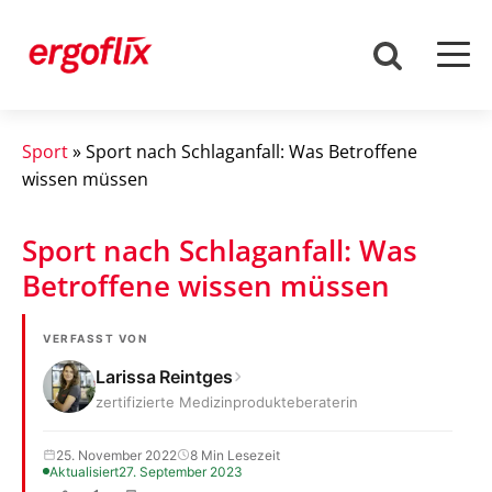
Sport
»
Sport nach Schlaganfall: Was Betroffene
wissen müssen
Sport nach Schlaganfall: Was
Betroffene wissen müssen
VERFASST VON
Larissa Reintges
zertifizierte Medizinprodukteberaterin
25. November 2022
8 Min Lesezeit
Aktualisiert
27. September 2023