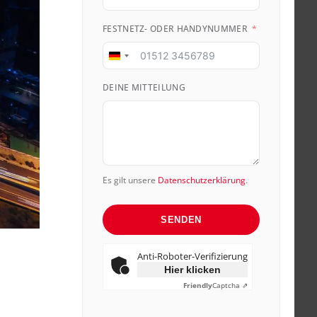
FESTNETZ- ODER HANDYNUMMER
Germany
+49
DEINE MITTEILUNG
Es gilt unsere
Datenschutzerklärung
.
SENDEN
Anti-Roboter-Verifizierung
Hier klicken
Friendly
Captcha ⇗