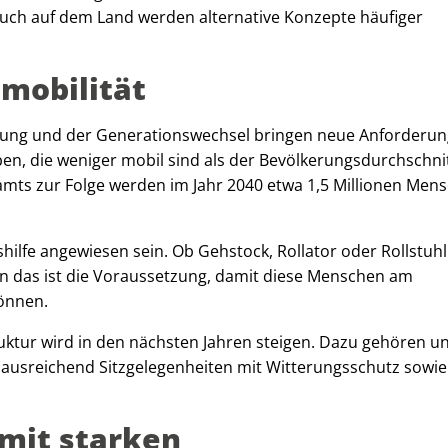
uch auf dem Land werden alternative Konzepte häufiger
mmobilität
rtung und der Generationswechsel bringen neue Anforderun
n, die weniger mobil sind als der Bevölkerungsdurchschnit
amts zur Folge werden im Jahr 2040 etwa 1,5 Millionen Mens
hilfe angewiesen sein. Ob Gehstock, Rollator oder Rollstuhl
nn das ist die Voraussetzung, damit diese Menschen am
können.
uktur wird in den nächsten Jahren steigen. Dazu gehören u
ausreichend Sitzgelegenheiten mit Witterungsschutz sowie
 mit starken