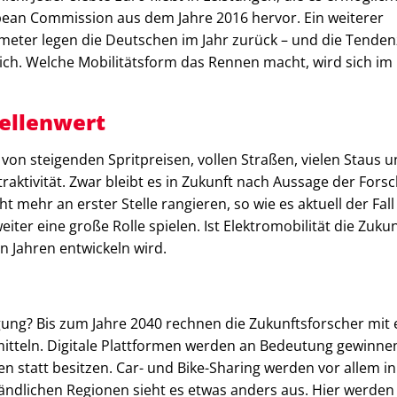
pean Commission aus dem Jahre 2016 hervor. Ein weiterer
meter legen die Deutschen im Jahr zurück – und die Tendenz
sich. Welche Mobilitätsform das Rennen macht, wird sich im
tellenwert
 von steigenden Spritpreisen, vollen Straßen, vielen Staus 
aktivität. Zwar bleibt es in Zukunft nach Aussage der Forsc
 mehr an erster Stelle rangieren, so wie es aktuell der Fall 
iter eine große Rolle spielen. Ist Elektromobilität die Zukun
n Jahren entwickeln wird.
egung? Bis zum Jahre 2040 rechnen die Zukunftsforscher mit 
mitteln. Digitale Plattformen werden an Bedeutung gewinne
en statt besitzen. Car- und Bike-Sharing werden vor allem in
ndlichen Regionen sieht es etwas anders aus. Hier werden