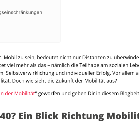
ngseinschränkungen
t. Mobil zu sein, bedeutet nicht nur Distanzen zu überwind
t viel mehr als das – nämlich die Teilhabe am sozialen Leb
m, Selbstverwirklichung und individueller Erfolg. Vor allem a
tät. Doch wie sieht die Zukunft der Mobilität aus?
on der Mobilität
“ geworfen und geben Dir in diesem Blogbei
0? Ein Blick Richtung Mobili