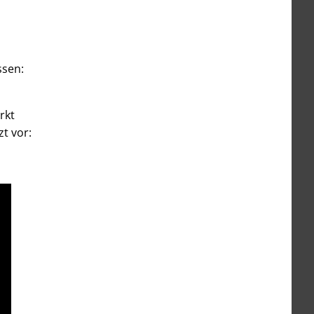
ssen:
rkt
zt vor: