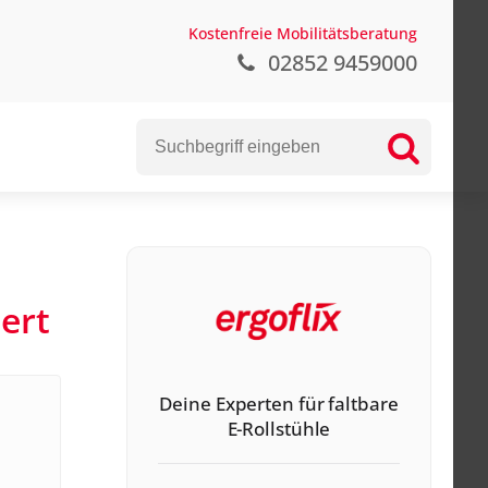
Kostenfreie Mobilitätsberatung
02852 9459000
ert
Deine Experten für faltbare
E-Rollstühle