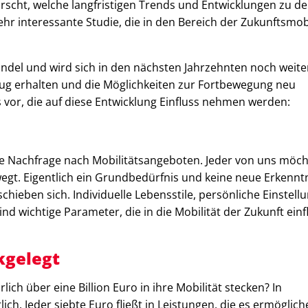
orscht, welche langfristigen Trends und Entwicklungen zu d
ehr interessante Studie, die in den Bereich der Zukunftsmobi
ndel und wird sich in den nächsten Jahrzehnten noch weite
ug erhalten und die Möglichkeiten zur Fortbewegung neu
ds vor, die auf diese Entwicklung Einfluss nehmen werden:
die Nachfrage nach Mobilitätsangeboten. Jeder von uns möc
egt. Eigentlich ein Grundbedürfnis und keine neue Erkenntn
ieben sich. Individuelle Lebensstile, persönliche Einstell
d wichtige Parameter, die in die Mobilität der Zukunft einf
kgelegt
ich über eine Billion Euro in ihre Mobilität stecken? In
ch. Jeder siebte Euro fließt in Leistungen, die es ermöglich