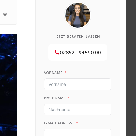
JETZT BERATEN LASSEN
02852 - 94590-00
VORNAME
NACHNAME
E-MAIL ADRESSE