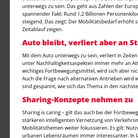
unterwegs zu sein. Das geht aus Zahlen der Euro
spannender Fakt: Rund 1,2 Billionen Personenkilo
steigend. Das zeigt: Der Mobilitätsbedarf erhöht 
Zeitablauf zeigen.
Auto bleibt, verliert aber an S
Mit dem Auto unterwegs zu sein, verliert in Zeiten
unter Nachhaltigkeitsaspekten immer mehr an Attr
wichtiges Fortbewegungsmittel, wird sich aber nicht
Auch die Frage nach alternativen Antrieben wird we
sind gespannt, wie sich das Thema in den nächste
Sharing-Konzepte nehmen zu
Sharing is caring – gilt das auch bei der Fortbew
stärkeren intelligenten Vernetzung von Verkehrs
Mobilitätsthemen weiter fokussieren. Es gilt: Nutz
urbanen Lebensräumen immer interessanter. In lä