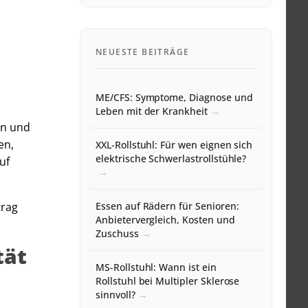
NEUESTE BEITRÄGE
ME/CFS: Symptome, Diagnose und
Leben mit der Krankheit
en und
en,
XXL-Rollstuhl: Für wen eignen sich
elektrische Schwerlastrollstühle?
uf
trag
Essen auf Rädern für Senioren:
Anbietervergleich, Kosten und
Zuschuss
tät
MS-Rollstuhl: Wann ist ein
Rollstuhl bei Multipler Sklerose
sinnvoll?