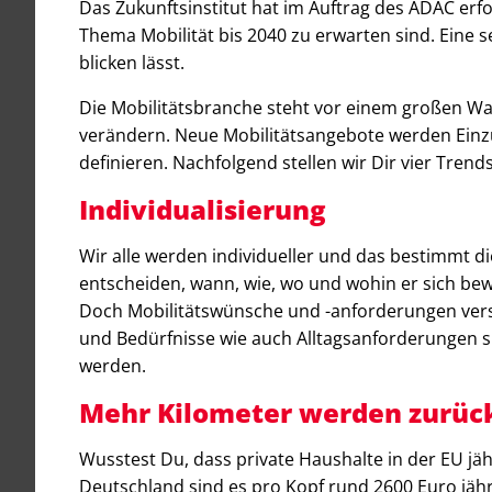
Das Zukunftsinstitut hat im Auftrag des ADAC erf
Thema Mobilität bis 2040 zu erwarten sind. Eine s
blicken lässt.
Die Mobilitätsbranche steht vor einem großen Wa
verändern. Neue Mobilitätsangebote werden Einz
definieren. Nachfolgend stellen wir Dir vier Tren
Individualisierung
Wir alle werden individueller und das bestimmt 
entscheiden, wann, wie, wo und wohin er sich bew
Doch Mobilitätswünsche und -anforderungen versch
und Bedürfnisse wie auch Alltagsanforderungen sin
werden.
Mehr Kilometer werden zurüc
Wusstest Du, dass private Haushalte in der EU jährl
Deutschland sind es pro Kopf rund 2600 Euro jährli