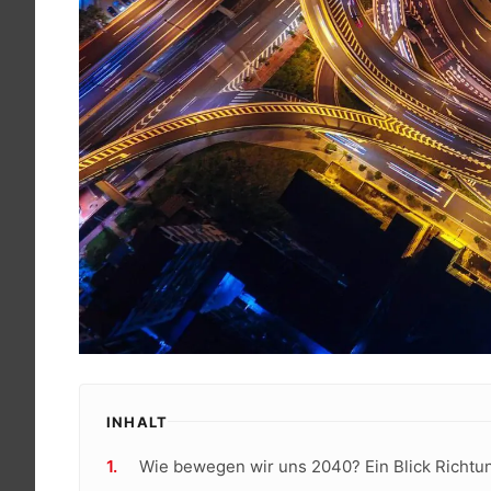
INHALT
Wie bewegen wir uns 2040? Ein Blick Richtun