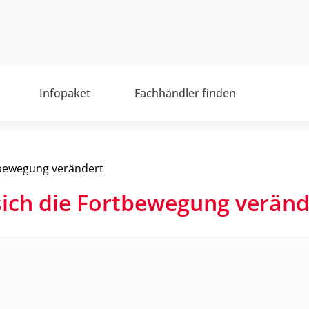
Infopaket
Fachhändler finden
rtbewegung verändert
 sich die Fortbewegung veränd