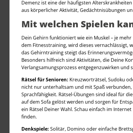
Demenz ist eine der häufigsten Alterskrankheiten 
aus körperlicher Aktivität, Gedächtnisübungen un
Mit welchen Spielen kan
Dein Gehirn funktioniert wie ein Muskel – je mehr D
dem Fitnesstraining, wird dieses vernachlässigt, 
das Gehirntraining steigt das Erinnerungsvermög
Besonders hilfreich sind Aktivitäten, die Deine 
Verlangsamungsprozess entgegenzuwirken und s
Rätsel für Senioren:
Kreuzworträtsel, Sudoku ode
nicht nur unterhaltsam und mit Spaß verbunden,
Sprachfähigkeit. Rätsel-Übungen sind ideal für d
auf dem Sofa gelöst werden und sorgen für Entsp
ein Rätsel Deiner Wahl. Schau einfach im Internet
finden.
Denkspiele:
Solitär, Domino oder einfache Bretts