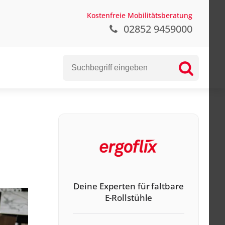
Kostenfreie Mobilitätsberatung
02852 9459000
ng
Deine Experten für faltbare
E-Rollstühle