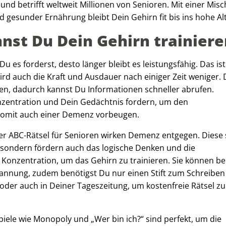
und betrifft weltweit Millionen von Senioren. Mit einer Mis
d gesunder Ernährung bleibt Dein Gehirn fit bis ins hohe Al
nst Du Dein Gehirn trainier
u es forderst, desto länger bleibt es leistungsfähig. Das ist
wird auch die Kraft und Ausdauer nach einiger Zeit weniger.
en, dadurch kannst Du Informationen schneller abrufen.
Konzentration und Dein Gedächtnis fordern, um den
omit auch einer Demenz vorbeugen.
r ABC-Rätsel für Senioren wirken Demenz entgegen. Diese 
 sondern fördern auch das logische Denken und die
ie Konzentration, um das Gehirn zu trainieren. Sie können 
annung, zudem benötigst Du nur einen Stift zum Schreiben
 oder auch in Deiner Tageszeitung, um kostenfreie Rätsel zu
piele wie Monopoly und „Wer bin ich?“ sind perfekt, um die