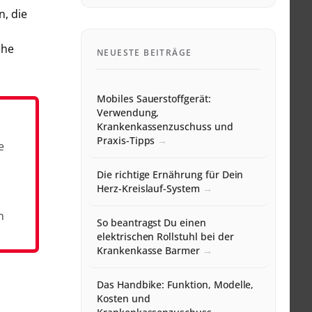
n, die
che
NEUESTE BEITRÄGE
Mobiles Sauerstoffgerät:
Verwendung,
Krankenkassenzuschuss und
Praxis-Tipps
e
Die richtige Ernährung für Dein
Herz-Kreislauf-System
m
So beantragst Du einen
elektrischen Rollstuhl bei der
Krankenkasse Barmer
Das Handbike: Funktion, Modelle,
Kosten und