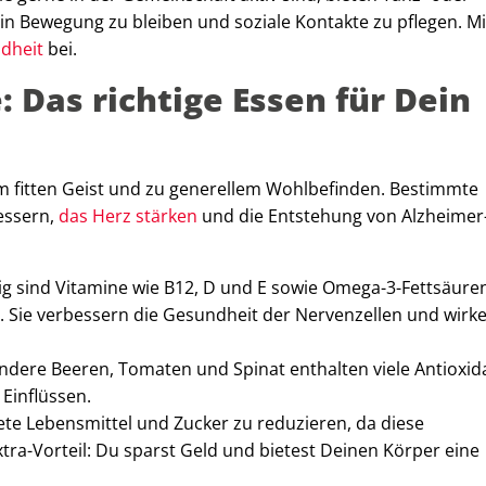
n Bewegung zu bleiben und soziale Kontakte zu pflegen. Mi
dheit
bei.
 Das richtige Essen für Dein
em fitten Geist und zu generellem Wohlbefinden. Bestimmte
essern,
das Herz stärken
und die Entstehung von Alzheimer
g sind Vitamine wie B12, D und E sowie Omega-3-Fettsäuren,
. Sie verbessern die Gesundheit der Nervenzellen und wirk
ere Beeren, Tomaten und Spinat enthalten viele Antioxida
 Einflüssen.
ete Lebensmittel und Zucker zu reduzieren, da diese
ra-Vorteil: Du sparst Geld und bietest Deinen Körper eine