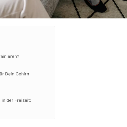
trainieren?
für Dein Gehirn
 in der Freizeit: