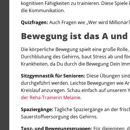
kognitiven Fähigkeiten zu trainieren. Diese Spiel
die Kommunikation.
Quizfragen:
Auch Fragen wie „Wer wird Millionär
Bewegung ist das A und
Die körperliche Bewegung spielt eine große Roll
Durchblutung des Gehirns, baut Stress ab und förd
Krankheiten, da Du durch die Bewegung Dein Im
Sitzgymnastik für Senioren:
Diese Übungen sin
durchgeführt werden. Leichte Bewegungen wie Arm
Kreislauf anzuregen. Schau einfach auf unserem Y
der Reha-Trainerin Melanie
.
Spaziergänge:
Tägliche Spaziergänge an der frisc
Sauerstoffversorgung des Gehirns.
Tanz- und Bewegungsgruppen:
Für diejenigen, d