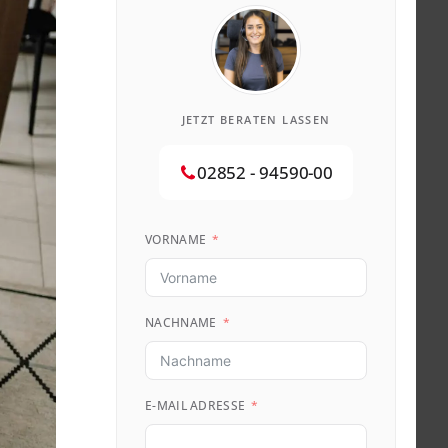
JETZT BERATEN LASSEN
02852 - 94590-00
VORNAME
NACHNAME
E-MAIL ADRESSE