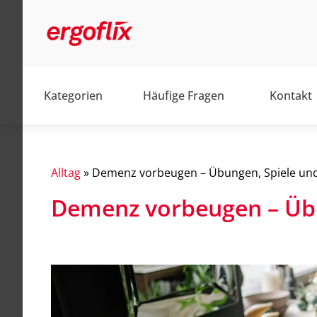
Kategorien
Häufige Fragen
Kontakt
Alltag
»
Demenz vorbeugen – Übungen, Spiele u
Demenz vorbeugen – Üb
Alltag
Barrierefrei
Elektromobile
Elektrorollstühle