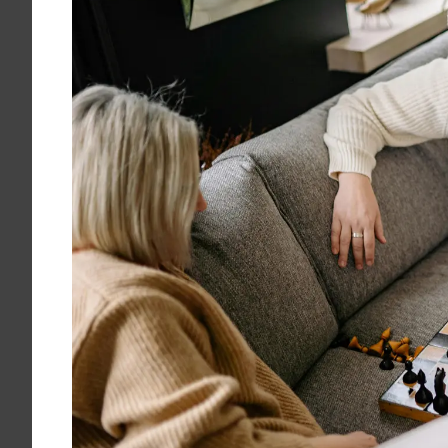
Krankenkassenzuschuss
Krankheitsbilder
Reisen
Sport