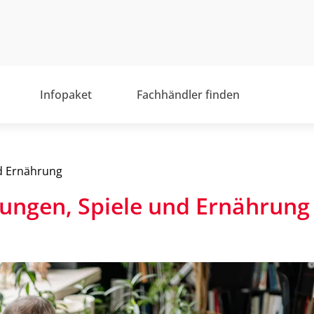
Infopaket
Fachhändler finden
nd Ernährung
ungen, Spiele und Ernähru