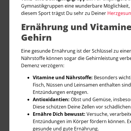
Gymnastikgruppen eine wunderbare Möglichkeit, i
diesem Sport trägst Du sehr zu Deiner
Herzgesun
Ernährung und Vitamine:
Gehirn
Eine gesunde Ernährung ist der Schlüssel zu ein
Nährstoffe können sogar die Gehirnleistung verb
Demenz verzögern:
Vitamine und Nährstoffe:
Besonders wichti
Fisch, Nüssen und Leinsamen enthalten sind
Entzündungen entgegen.
Antioxidantien:
Obst und Gemüse, insbesond
Diese schützen Deine Zellen vor schädlichen
Ernähre Dich bewusst:
Versuche, verarbeit
Entzündungen im Körper fördern können. Ext
gesunde und gute Ernährung.