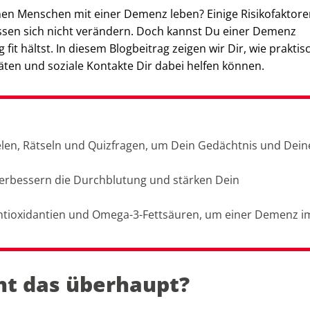
nen Menschen mit einer Demenz leben? Einige Risikofaktore
ssen sich nicht verändern. Doch kannst Du einer Demenz
fit hältst. In diesem Blogbeitrag zeigen wir Dir, wie praktis
täten und soziale Kontakte Dir dabei helfen können.
ielen, Rätseln und Quizfragen, um Dein Gedächtnis und Dein
verbessern die Durchblutung und stärken Dein
 Antioxidantien und Omega-3-Fettsäuren, um einer Demenz i
ht das überhaupt?