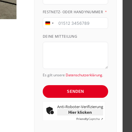
FESTNETZ- ODER HANDYNUMMER
Germany
+49
DEINE MITTEILUNG
Es gilt unsere
Datenschutzerklärung
.
SENDEN
Anti-Roboter-Verifizierung
Hier klicken
Friendly
Captcha ⇗