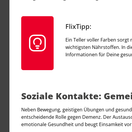
FlixTipp:
Ein Teller voller Farben sorg
wichtigsten Nährstoffen. In d
Informationen für Deine ges
Soziale Kontakte: Geme
Neben Bewegung, geistigen Übungen und gesunder 
entscheidende Rolle gegen Demenz. Der Austausc
emotionale Gesundheit und beugt Einsamkeit vor