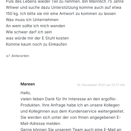
Puls des Lebens wieder Teil zu nehmen. Bin Männlich 75 Jahre
Witwer und suche dazu Unterstützung komme auch auf etwa
150 kg. Ich bitte sie mir eine Antwort zu kommen zu lassen
Was muss ich Unternehmen
An wem sollte ich mich wenden
Wie schwer darf ich sein
was würde mir der E Stuhl kosten
Komme kaum noch zu Einkaufen
Antworten
Mareen
10. November 2021 um 13:17 Uhr
Hallo,
vielen lieben Dank für Ihr Interesse an den ergoflix-
Produkten. Ihre Anfrage habe ich an unsere Kollegen
und Kolleginnen aus dem Kundenservice weitergeleitet.
Sie werden sich unter der von Ihnen angegebenen E-
Mail-Adresse melden.
Gerne können Sie unserem Team auch eine E-Mail an