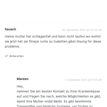
hausch
30. November 2021 um 21:34 Uhr
meine mutter hat schlaganfall und kann nicht laufen.wo wohnt
sie jetzt hat sie 5trepe runte zu toaletten.gibst lösung für diese
probleme.
Antworten
Mareen
2. Dezember 2021 um 9:05 Uhr
Hey,
nehmen Sie am besten Kontakt zu Ihrer Krankenkasse
auf und fragen Sie nach, welche Möglichkeiten es gibt,
damit Ihre Mutter mobil bleibt. Es gibt bestimmte
Treppenlifte und ähnliche Systeme, um Stufen zu