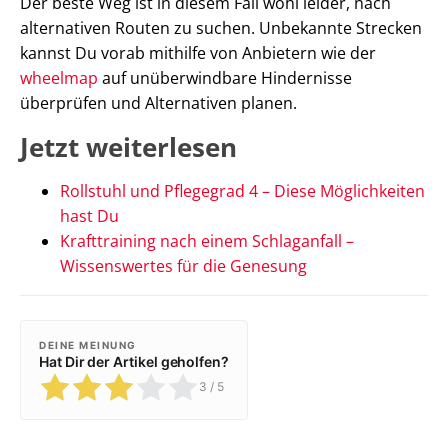
Der beste Weg ist in diesem Fall wohl leider, nach
alternativen Routen zu suchen. Unbekannte Strecken
kannst Du vorab mithilfe von Anbietern wie der
wheelmap
auf unüberwindbare Hindernisse
überprüfen und Alternativen planen.
Jetzt weiterlesen
Rollstuhl und Pflegegrad 4 – Diese Möglichkeiten
hast Du
Krafttraining nach einem Schlaganfall –
Wissenswertes für die Genesung
DEINE MEINUNG
Hat Dir der Artikel geholfen?
3
/ 5