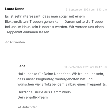
Laura Krone
9. September 2023 um 12:13 Uhr
Es ist sehr interessant, dass man sogar mit einem
Elektrorollstuhl Treppen gehen kann. Darum sollte die Treppe
bei uns im Haus kein Hindernis werden. Wir werden uns einen
Treppenlift einbauen lassen.
Antworten
Lena
11. September 2023 um 13:47 Uhr
Hallo, danke für Deine Nachricht. Wir freuen uns sehr,
dass unser Blogbeitrag weitergeholfen hat und
wünschen viel Erfolg bei dem Einbau eines Treppenlifts.
Herzliche Grüße aus Hamminkeln
Dein ergoflix-Team
Antworten