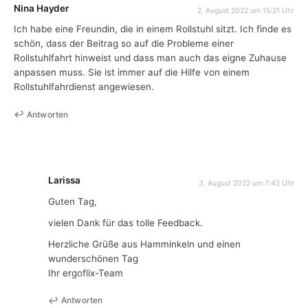
Nina Hayder
2. August 2022 um 15:21 Uhr
Ich habe eine Freundin, die in einem Rollstuhl sitzt. Ich finde es
schön, dass der Beitrag so auf die Probleme einer
Rollstuhlfahrt hinweist und dass man auch das eigne Zuhause
anpassen muss. Sie ist immer auf die Hilfe von einem
Rollstuhlfahrdienst angewiesen.
Antworten
Larissa
3. August 2022 um 7:42 Uhr
Guten Tag,
vielen Dank für das tolle Feedback.
Herzliche Grüße aus Hamminkeln und einen
wunderschönen Tag
Ihr ergoflix-Team
Antworten