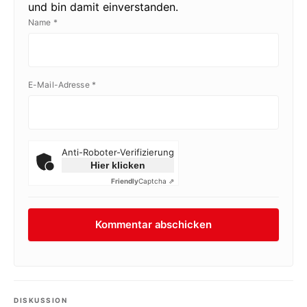
und bin damit einverstanden.
Name
*
E-Mail-Adresse
*
Anti-Roboter-Verifizierung
Hier klicken
Friendly
Captcha ⇗
DISKUSSION