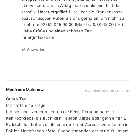
überwinden. Um im Alltag mobil zu bleiben, hilft der
ergoflix. Unser ergoflix® L ist über die Krankenkasse
bezuschussbar. Rufen Sie uns gerne an, um mehr zu
erfahren: 02852 945 90 00 (Mo.-Fr.: 8:30-18:00 Uhr).
Liebe Grüße und einen schönen Tag.
Ihr ergoflix-Team
Antworten
Manfrede Malchow
9. November 2021 um 14:04 Uhr
Guten Tag
Ich hätte eine Frage
Ich bin einer von den Leuten die Keine Sprache haben (
Kehlkopfkrebs) als auch kein Telefon .Hätte aber gern einen E
Rollstuhl Ich hoffe von ihnen eine E mail Adresse zu erhalten im
Fall ich Nachfragen hätte. Suche jemanden der mir hilft um am