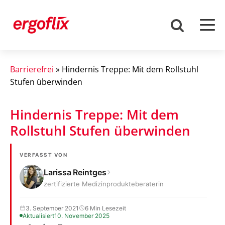
Barrierefrei
»
Hindernis Treppe: Mit dem Rollstuhl
Stufen überwinden
Hindernis Treppe: Mit dem
Rollstuhl Stufen überwinden
VERFASST VON
Larissa Reintges
zertifizierte Medizinprodukteberaterin
3. September 2021
6 Min Lesezeit
Aktualisiert
10. November 2025