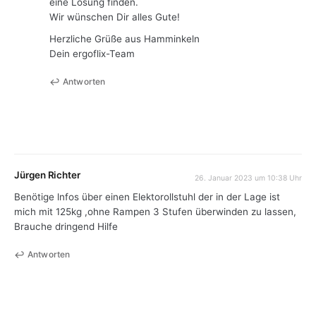
eine Lösung finden.
Wir wünschen Dir alles Gute!
Herzliche Grüße aus Hamminkeln
Dein ergoflix-Team
Antworten
Jürgen Richter
26. Januar 2023 um 10:38 Uhr
Benötige lnfos über einen Elektorollstuhl der in der Lage ist
mich mit 125kg ,ohne Rampen 3 Stufen überwinden zu lassen,
Brauche dringend Hilfe
Antworten