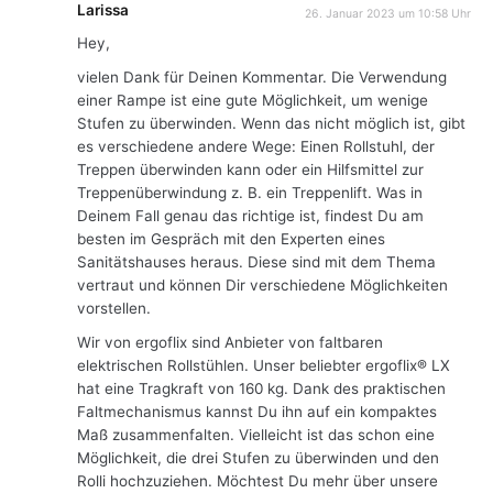
Larissa
26. Januar 2023 um 10:58 Uhr
Hey,
vielen Dank für Deinen Kommentar. Die Verwendung
einer Rampe ist eine gute Möglichkeit, um wenige
Stufen zu überwinden. Wenn das nicht möglich ist, gibt
es verschiedene andere Wege: Einen Rollstuhl, der
Treppen überwinden kann oder ein Hilfsmittel zur
Treppenüberwindung z. B. ein Treppenlift. Was in
Deinem Fall genau das richtige ist, findest Du am
besten im Gespräch mit den Experten eines
Sanitätshauses heraus. Diese sind mit dem Thema
vertraut und können Dir verschiedene Möglichkeiten
vorstellen.
Wir von ergoflix sind Anbieter von faltbaren
elektrischen Rollstühlen. Unser beliebter ergoflix® LX
hat eine Tragkraft von 160 kg. Dank des praktischen
Faltmechanismus kannst Du ihn auf ein kompaktes
Maß zusammenfalten. Vielleicht ist das schon eine
Möglichkeit, die drei Stufen zu überwinden und den
Rolli hochzuziehen. Möchtest Du mehr über unsere