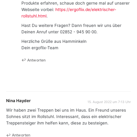
Produkte erfahren, schaue doch gerne mal auf unserer
Webseite vorbei:
https://ergoflix.de/elektrischer-
rollstuhl.html
.
Hast Du weitere Fragen? Dann freuen wir uns über
Deinen Anruf unter 02852 - 945 90 00.
Herzliche Grüße aus Hamminkeln
Dein ergoflix-Team
Antworten
Nina Hayder
15. August 2022 um 7:13 Uhr
Wir haben zwei Treppen bei uns im Haus. Ein Freund unseres
Sohnes sitzt im Rollstuhl. Interessant, dass ein elektrischer
Treppensteiger ihm helfen kann, diese zu besteigen.
Antworten