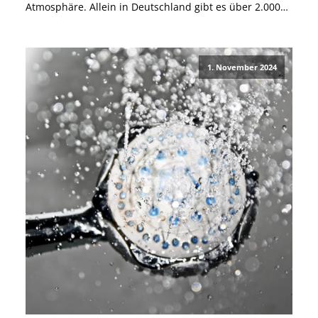
Atmosphäre. Allein in Deutschland gibt es über 2.000
Weihnachtsmärkte, doch nicht alle sind barrierefreie
Weihnachtsmärkte. Daher solltest Du Dich zuvor über
die Barrierefreiheit vor Ort informieren, wenn Du eine
1. November 2024
Mobilitätshilfe nutzt. […]