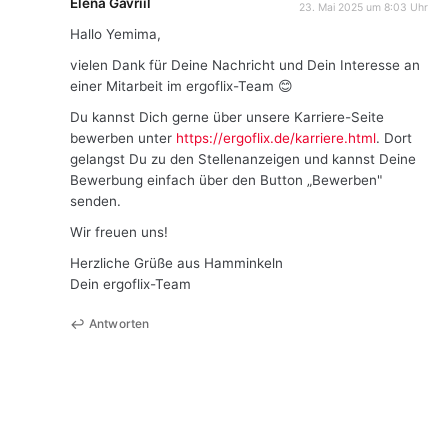
Elena Gavriil
23. Mai 2025 um 8:03 Uhr
Hallo Yemima,
vielen Dank für Deine Nachricht und Dein Interesse an
einer Mitarbeit im ergoflix-Team 😊
Du kannst Dich gerne über unsere Karriere-Seite
bewerben unter
https://ergoflix.de/karriere.html
. Dort
gelangst Du zu den Stellenanzeigen und kannst Deine
Bewerbung einfach über den Button „Bewerben"
senden.
Wir freuen uns!
Herzliche Grüße aus Hamminkeln
Dein ergoflix-Team
Antworten