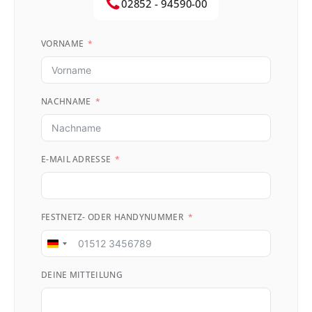
02852 - 94590-00
VORNAME
NACHNAME
E-MAIL ADRESSE
FESTNETZ- ODER HANDYNUMMER
Germany
+49
DEINE MITTEILUNG