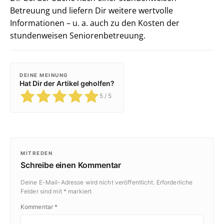
Betreuung und liefern Dir weitere wertvolle
Informationen – u. a. auch zu den Kosten der
stundenweisen Seniorenbetreuung.
DEINE MEINUNG
Hat Dir der Artikel geholfen?
5
/ 5
MITREDEN
Schreibe einen Kommentar
Deine E-Mail-Adresse wird nicht veröffentlicht.
Erforderliche
Felder sind mit
*
markiert
Kommentar
*