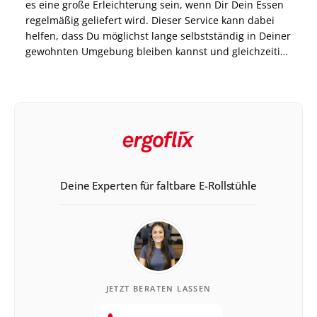
es eine große Erleichterung sein, wenn Dir Dein Essen
regelmäßig geliefert wird. Dieser Service kann dabei
helfen, dass Du möglichst lange selbstständig in Deiner
gewohnten Umgebung bleiben kannst und gleichzeitig
immer mit ausgewogenen Mahlzeiten versorgt bist.
Genau dort setzt das Modell Essen auf Rädern an. Die
Anbieter […]
Deine Experten für faltbare E-Rollstühle
JETZT BERATEN LASSEN