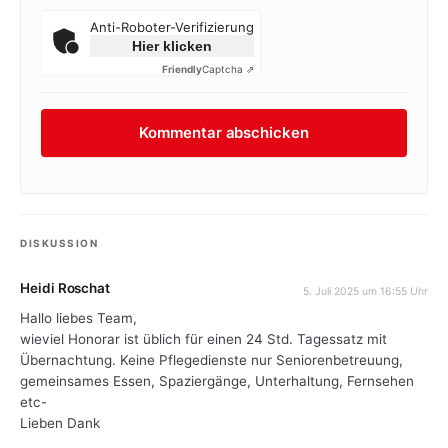
Anti-Roboter-Verifizierung
Hier klicken
Friendly
Captcha ⇗
DISKUSSION
Heidi Roschat
5. Juli 2025 um 16:55 Uhr
Hallo liebes Team,
wieviel Honorar ist üblich für einen 24 Std. Tagessatz mit
Übernachtung. Keine Pflegedienste nur Seniorenbetreuung,
gemeinsames Essen, Spaziergänge, Unterhaltung, Fernsehen
etc-
Lieben Dank