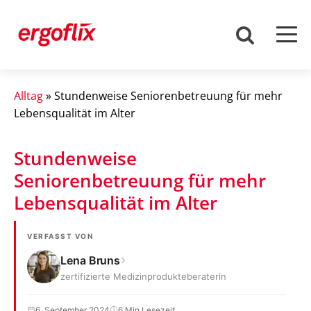
Alltag
»
Stundenweise Seniorenbetreuung für mehr
Lebensqualität im Alter
Stundenweise
Seniorenbetreuung für mehr
Lebensqualität im Alter
VERFASST VON
Lena Bruns
zertifizierte Medizinprodukteberaterin
6. September 2024
6 Min Lesezeit