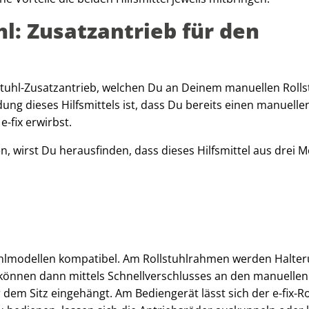
hl: Zusatzantrieb für den
stuhl-Zusatzantrieb, welchen Du an Deinem manuellen Rolls
ng dieses Hilfsmittels ist, dass Du bereits einen manuelle
-fix erwirbst.
en, wirst Du herausfinden, dass dieses Hilfsmittel aus drei 
stuhlmodellen kompatibel. Am Rollstuhlrahmen werden Halte
können dann mittels Schnellverschlusses an den manuellen
dem Sitz eingehängt. Am Bediengerät lässt sich der e-fix-Ro