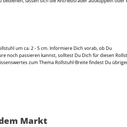
u bedienen, lassen sich die Antriebsräder auskuppeln oder
ollstuhl um ca. 2 - 5 cm. Informiere Dich vorab, ob Du
e noch passieren kannst, solltest Du Dich für diesen Rollst
issenswertes zum Thema Rollstuhl-Breite findest Du übrige
f dem Markt