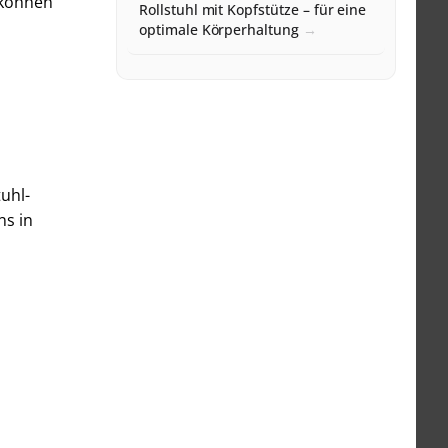
 können
Rollstuhl mit Kopfstütze – für eine
optimale Körperhaltung
uhl-
ns in