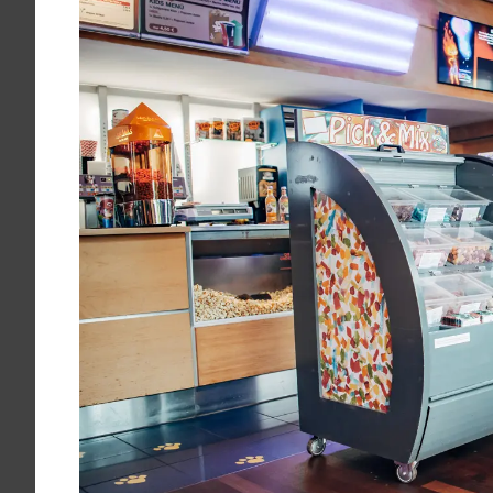
Krankenkassenzuschuss
Krankheitsbilder
Reisen
Sport