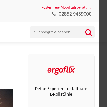
Kostenfreie Mobilitätsberatung
02852 9459000
Deine Experten für faltbare
E-Rollstühle