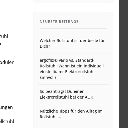
NEUESTE BEITRÄGE
tuhl
Welcher Rollstuhl ist der beste für
n
Dich?
ergoflix® vario vs. Standard-
Modulen
Rollstuhl: Wann ist ein individuell
einstellbarer Elektrorollstuhl
sinnvoll?
So beantragst Du einen
Elektrorollstuhl bei der AOK
rungen
Nützliche Tipps für den Alltag im
Rollstuhl
llstuhl