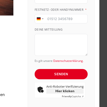
FESTNETZ- ODER HANDYNUMMER
Germany
+49
DEINE MITTEILUNG
Es gilt unsere
Datenschutzerklärung
.
SENDEN
Anti-Roboter-Verifizierung
Hier klicken
den
Friendly
Captcha ⇗