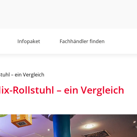
Infopaket
Fachhändler finden
stuhl – ein Vergleich
lix-Rollstuhl – ein Vergleich