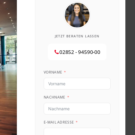
JETZT BERATEN LASSEN
02852 - 94590-00
VORNAME
NACHNAME
E-MAIL ADRESSE