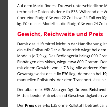
Auf dem Markt findest Du zwei unterschiedliche Mo
technische Daten als der e-fix E36: Während die 
über eine Radgröße von 22 Zoll bzw. 24 Zoll verfü
kg. Für dieses Modell ist die Radgröße von 24 Zoll e
Gewicht, Reichweite und Preis
Damit das Hilfsmittel leicht in der Handhabung ist
ein e-fix-Rollstuhl? Der e-fix-Antrieb wiegt bei d
Modells je 7,9 kg. Das Bediengerät bringt 600 Gra
Einhängen des Akkus, wiegt etwa 800 Gramm. Der e
mit einem Gewicht von je 7,8 kg. Alle anderen K
Gesamtgewicht des e-fix E36 liegt demnach bei
19
manuellen Rollstuhls. Vor dem Transport lässt sic
Der alber e-fix-E35-Akku genügt für eine
Reichwei
Mittels beider Antriebe sind Geschwindigkeiten z
Der
Preis
des e-fix E35 ohne Rollstuhl beträgt ca. 