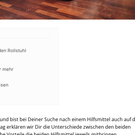
den Rollstuhl
ür mehr
eisen
und bist bei Deiner Suche nach einem Hilfsmittel auch auf 
trag erklären wir Dir die Unterschiede zwischen den beiden
 Vorteile die beiden Hilfsmittel jeweils mitbringen.