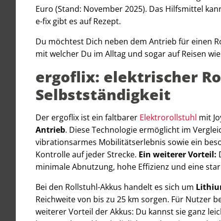
Euro (Stand: November 2025). Das Hilfsmittel ka
e-fix gibt es auf Rezept.
Du möchtest Dich neben dem Antrieb für einen Rol
mit welcher Du im Alltag und sogar auf Reisen wied
ergoflix: elektrischer R
Selbstständigkeit
Der ergoflix ist ein faltbarer
Elektrorollstuhl
mit J
Antrieb
. Diese Technologie ermöglicht im Vergle
vibrationsarmes Mobilitätserlebnis sowie ein beso
Kontrolle auf jeder Strecke.
Ein weiterer Vorteil:
minimale Abnutzung, hohe Effizienz und eine st
Bei den Rollstuhl-Akkus handelt es sich um
Lithi
Reichweite von bis zu 25 km sorgen. Für Nutzer 
weiterer Vorteil der Akkus: Du kannst sie ganz le