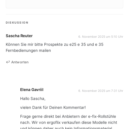
DISKUSSION
Sascha Reuter
6. November 2025 um 5:10 Uhr
Können Sie mir bitte Prospekte zu e25 e 35 und e 35
Fernbedienungen mailen
Antworten
Elena Gavriil
6. November 2025 um 7:31 Uhr
Hallo Sascha,
vielen Dank für Deinen Kommentar!
Frage gerne direkt bei Anbietern der e-fix-Rollstühle
nach. Wir von ergoflix verkaufen diese Modelle nicht
und können daher auch kein Informationsmaterial