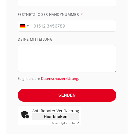
FESTNETZ- ODER HANDYNUMMER
Germany
+49
DEINE MITTEILUNG
Es gilt unsere
Datenschutzerklärung
.
SENDEN
Anti-Roboter-Verifizierung
Hier klicken
Friendly
Captcha ⇗