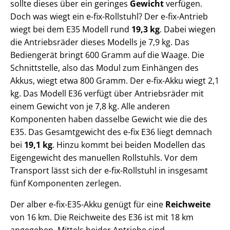
sollte dieses über ein geringes
Gewicht
verfügen.
Doch was wiegt ein e-fix-Rollstuhl? Der e-fix-Antrieb
wiegt bei dem E35 Modell rund
19,3 kg
. Dabei wiegen
die Antriebsräder dieses Modells je 7,9 kg. Das
Bediengerät bringt 600 Gramm auf die Waage. Die
Schnittstelle, also das Modul zum Einhängen des
Akkus, wiegt etwa 800 Gramm. Der e-fix-Akku wiegt 2,1
kg. Das Modell E36 verfügt über Antriebsräder mit
einem Gewicht von je 7,8 kg. Alle anderen
Komponenten haben dasselbe Gewicht wie die des
E35. Das Gesamtgewicht des e-fix E36 liegt demnach
bei
19,1 kg
. Hinzu kommt bei beiden Modellen das
Eigengewicht des manuellen Rollstuhls. Vor dem
Transport lässt sich der e-fix-Rollstuhl in insgesamt
fünf Komponenten zerlegen.
Der alber e-fix-E35-Akku genügt für eine
Reichweite
von 16 km. Die Reichweite des E36 ist mit 18 km
angegeben. Mittels beider Antriebe sind