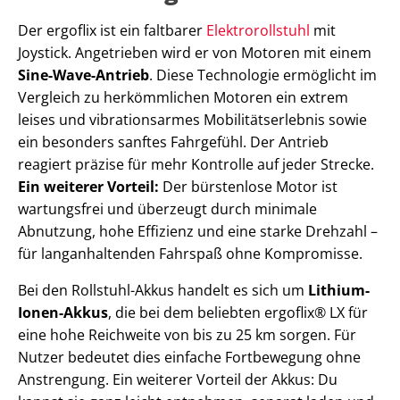
Der ergoflix ist ein faltbarer
Elektrorollstuhl
mit
Joystick. Angetrieben wird er von Motoren mit einem
Sine-Wave-Antrieb
. Diese Technologie ermöglicht im
Vergleich zu herkömmlichen Motoren ein extrem
leises und vibrationsarmes Mobilitätserlebnis sowie
ein besonders sanftes Fahrgefühl. Der Antrieb
reagiert präzise für mehr Kontrolle auf jeder Strecke.
Ein weiterer Vorteil:
Der bürstenlose Motor ist
wartungsfrei und überzeugt durch minimale
Abnutzung, hohe Effizienz und eine starke Drehzahl –
für langanhaltenden Fahrspaß ohne Kompromisse.
Bei den Rollstuhl-Akkus handelt es sich um
Lithium-
Ionen-Akkus
, die bei dem beliebten ergoflix® LX für
eine hohe Reichweite von bis zu 25 km sorgen. Für
Nutzer bedeutet dies einfache Fortbewegung ohne
Anstrengung. Ein weiterer Vorteil der Akkus: Du