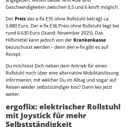
Geschwindigkeiten zwischen 0,5 und 6 km/h möglich.
Der
Preis
des e-fix E35 ohne Rollstuhl beträgt ca.
5.880 Euro. Der e-fix E36 Preis ohne Rollstuhl liegt bei
rund 6.630 Euro (Stand: November 2025). Das
Hilfsmittel kann jedoch von der
Krankenkasse
bezuschusst werden – denn den e-fix gibt es auf
Rezept.
Du möchtest Dich neben dem Antrieb für einen
Rollstuhl noch über eine alternative Mobilitätslösung
informieren, mit welcher Du im Alltag und sogar auf
Reisen wieder selbstständiger bist? Dann lies jetzt
weiter.
ergoflix: elektrischer Rollstuhl
mit Joystick für mehr
Selbstständigkeit