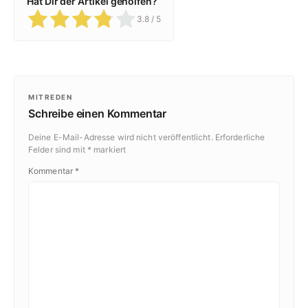
Hat Dir der Artikel geholfen?
3.8
/ 5
MITREDEN
Schreibe einen Kommentar
Deine E-Mail-Adresse wird nicht veröffentlicht.
Erforderliche
Felder sind mit
*
markiert
Kommentar
*