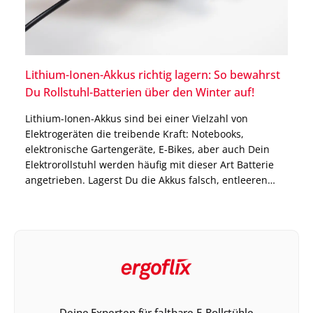
Lithium-Ionen-Akkus richtig lagern: So bewahrst
Du Rollstuhl-Batterien über den Winter auf!
Lithium-Ionen-Akkus sind bei einer Vielzahl von
Elektrogeräten die treibende Kraft: Notebooks,
elektronische Gartengeräte, E-Bikes, aber auch Dein
Elektrorollstuhl werden häufig mit dieser Art Batterie
angetrieben. Lagerst Du die Akkus falsch, entleeren
sich diese deutlich schneller und Du kannst Dein
Elektrogerät nur eingeschränkt nutzen. Damit die Akkus
eine hohe Lebensdauer haben, solltest Du vor allem in
[…]
Deine Experten für faltbare E-Rollstühle