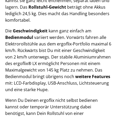
kannst sie ganz leicht entnehmen, separat laden und
lagern. Das
Rollstuhl-Gewicht
beträgt ohne Akkus
lediglich 24,5 kg. Dies macht das Handling besonders
komfortabel.
Die
Geschwindigkeit
kann ganz einfach am
Bedienmodul
variiert werden. Vorwärts fahren alle
Elektrorollstühle aus dem ergoflix-Portfolio maximal 6
km/h. Rückwärts bist Du mit einer Geschwindigkeit
von 2 km/h unterwegs. Der stabile Aluminiumrahmen
des ergoflix® LX ermöglicht Personen mit einem
Maximalgewicht von 145 kg Platz zu nehmen. Das
Bedienmodul bringt übrigens noch
weitere Features
mit: LCD-Farbdisplay, USB-Anschluss, Lichtsteuerung
und eine starke Hupe.
Wenn Du Deinen ergoflix nicht selbst bedienen
kannst oder temporär Unterstützung dabei
benötigst, kann Dein Rollstuhl von einer