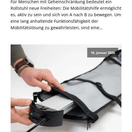
Für Menschen mit Geheinschränkung bedeutet ein
Rollstuhl neue Freiheiten: Die Mobilitätshilfe ermöglicht
es, aktiv zu sein und sich von A nach B zu bewegen. Um
eine lang anhaltende Funktionsfähigkeit der
Mobilitätslösung zu gewährleisten, sind eine
regelmäßige Wartung und der Schutz vor
Witterungseinflüssen unerlässlich. Erfahre jetzt mehr
über die Vorteile einer Rollstuhl-Schutzhülle und wie
16. Januar 2026
sie Dir […]