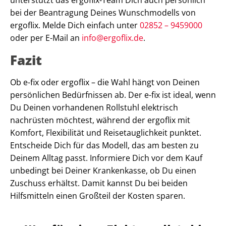
unterstützt das ergoflix-Team Dich auch persönlich
bei der Beantragung Deines Wunschmodells von
ergoflix. Melde Dich einfach unter
02852 – 9459000
oder per E-Mail an
info@ergoflix.de
.
Fazit
Ob e-fix oder ergoflix – die Wahl hängt von Deinen
persönlichen Bedürfnissen ab. Der e-fix ist ideal, wenn
Du Deinen vorhandenen Rollstuhl elektrisch
nachrüsten möchtest, während der ergoflix mit
Komfort, Flexibilität und Reisetauglichkeit punktet.
Entscheide Dich für das Modell, das am besten zu
Deinem Alltag passt. Informiere Dich vor dem Kauf
unbedingt bei Deiner Krankenkasse, ob Du einen
Zuschuss erhältst. Damit kannst Du bei beiden
Hilfsmitteln einen Großteil der Kosten sparen.