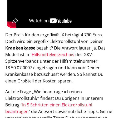
Der Preis für den ergoflix® LX beträgt 4.790 Euro.
Doch wird ein ergoflix Elektrorollstuhl von Deiner
Krankenkasse
bezahlt? Die Antwort lautet: ja. Das
Modell ist im
Hilfsmittelverzeichnis
des GKV-
Spitzenverbands unter der Hilfsmittelnummer
18.50.07.0007 eingetragen und kann von Deiner
Krankenkasse bezuschusst werden. So kannst Du
einen Großteil der Kosten sparen.
Auf die Frage „Wie beantrage ich einen
Elektrorollstuhl?“ findest Du übrigens in unserem
Beitrag "
In 5 Schritten einen Elektrorollstuhl
beantragen
" die Antwort sowie nützliche Tipps. Gerne