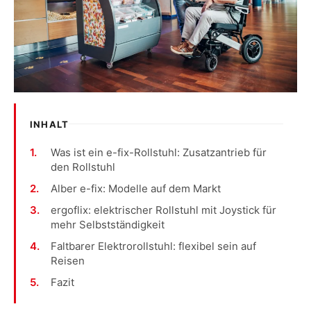
INHALT
Was ist ein e-fix-Rollstuhl: Zusatzantrieb für
den Rollstuhl
Alber e-fix: Modelle auf dem Markt
ergoflix: elektrischer Rollstuhl mit Joystick für
mehr Selbstständigkeit
Faltbarer Elektrorollstuhl: flexibel sein auf
Reisen
Fazit