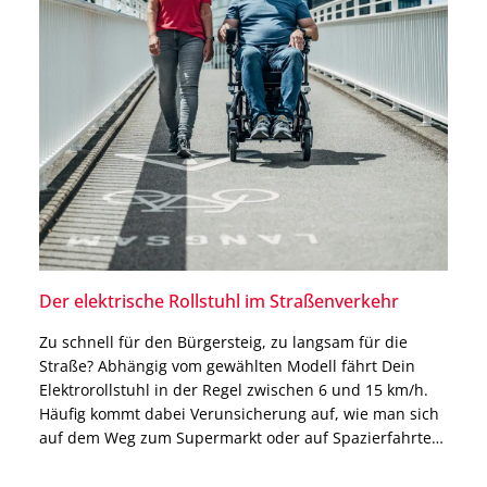
Der elektrische Rollstuhl im Straßenverkehr
Zu schnell für den Bürgersteig, zu langsam für die
Straße? Abhängig vom gewählten Modell fährt Dein
Elektrorollstuhl in der Regel zwischen 6 und 15 km/h.
Häufig kommt dabei Verunsicherung auf, wie man sich
auf dem Weg zum Supermarkt oder auf Spazierfahrten
fortbewegen soll. In diesem Beitrag sprechen wir
deshalb darüber, was Du mit Deinem elektrischen […]