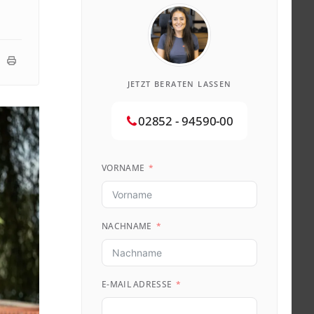
JETZT BERATEN LASSEN
02852 - 94590-00
VORNAME
NACHNAME
E-MAIL ADRESSE