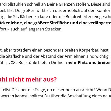
rdrollstühlen schnell an Deine Grenzen stoßen. Diese sind
el. Bist Du größer, wirkt sich das erheblich auf den Komfo
g, die Sitzflächen zu kurz oder die Beinfreiheit zu eingesch
ckenlehne, eine größere Sitzfläche und eine verlängert
fort – auch auf längeren Strecken.
t, aber trotzdem einen besonders breiten Körperbau hast,
m die Sitzfläche und der Abstand der Armlehnen sind wichtig,
ühlst. XXL-Rollstühle bieten Dir hier
mehr Platz und breite
uhl nicht mehr aus?
 stellst Dir aber die Frage, ob dieser noch ausreicht? Wenn 
tworten kannst, solltest Du über die Anschaffung eines neu