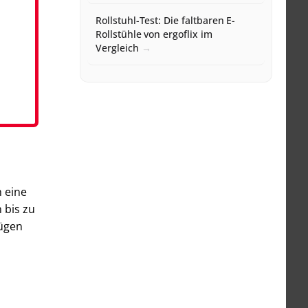
Rollstuhl-Test: Die faltbaren E-
Rollstühle von ergoflix im
Vergleich
 eine
 bis zu
fügen