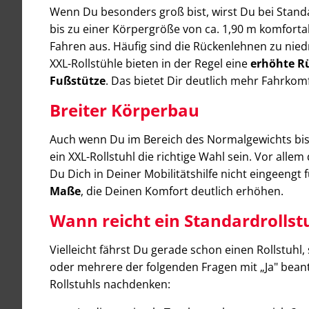
Wenn Du besonders groß bist, wirst Du bei Standa
bis zu einer Körpergröße von ca. 1,90 m komfortab
Fahren aus. Häufig sind die Rückenlehnen zu niedri
XXL-Rollstühle bieten in der Regel eine
erhöhte Rü
Fußstütze
. Das bietet Dir deutlich mehr Fahrkom
Breiter Körperbau
Auch wenn Du im Bereich des Normalgewichts bis
ein XXL-Rollstuhl die richtige Wahl sein. Vor alle
Du Dich in Deiner Mobilitätshilfe nicht eingeengt f
Maße
, die Deinen Komfort deutlich erhöhen.
Wann reicht ein Standardrollst
Vielleicht fährst Du gerade schon einen Rollstuhl,
oder mehrere der folgenden Fragen mit „Ja" bean
Rollstuhls nachdenken: