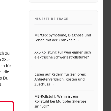
NEUESTE BEITRÄGE
ME/CFS: Symptome, Diagnose und
Leben mit der Krankheit
XXL-Rollstuhl: Für wen eignen sich
ich zu
elektrische Schwerlastrollstühle?
 XXL-
uch für
l die
Essen auf Rädern für Senioren:
as Du
Anbietervergleich, Kosten und
s
Zuschuss
MS-Rollstuhl: Wann ist ein
Rollstuhl bei Multipler Sklerose
sinnvoll?