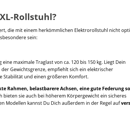
XL-Rollstuhl?
iert, die mit einem herkömmlichen Elektrorollstuhl nicht opt
sbesondere sein:
 eine maximale Traglast von ca. 120 bis 150 kg. Liegt Dein
der Gewichtsgrenze, empfiehlt sich ein elektrischer
de Stabilität und einen größeren Komfort.
kte Rahmen, belastbarere Achsen, eine gute Federung s
h bieten sie auch bei höherem Körpergewicht ein sicheres
schen Modellen kannst Du Dich außerdem in der Regel auf
ver