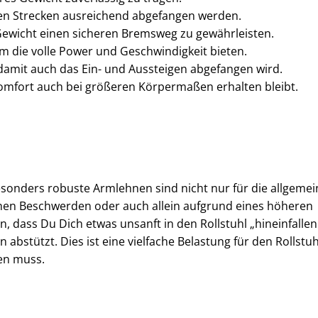
en Strecken ausreichend abgefangen werden.
ewicht einen sicheren Bremsweg zu gewährleisten.
um die volle Power und Geschwindigkeit bieten.
 damit auch das Ein- und Aussteigen abgefangen wird.
komfort auch bei größeren Körpermaßen erhalten bleibt.
besonders robuste Armlehnen sind nicht nur für die allgemei
ichen Beschwerden oder auch allein aufgrund eines höheren
 dass Du Dich etwas unsanft in den Rollstuhl „hineinfallen
 abstützt. Dies ist eine vielfache Belastung für den Rollstuh
en muss.