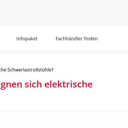
Infopaket
Fachhändler finden
sche Schwerlastrollstühle?
ignen sich elektrische