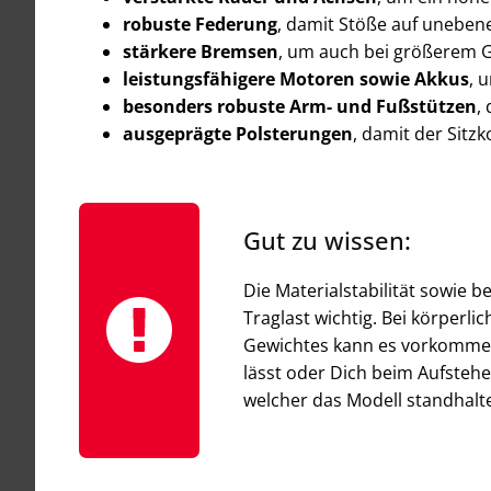
robuste Federung
, damit Stöße auf uneben
stärkere Bremsen
, um auch bei größerem G
leistungsfähigere Motoren sowie Akkus
, 
besonders robuste Arm- und Fußstützen
,
ausgeprägte Polsterungen
, damit der Sitz
Gut zu wissen:
Die Materialstabilität sowie 
Traglast wichtig. Bei körperl
Gewichtes kann es vorkommen,
lässt oder Dich beim Aufstehen
welcher das Modell standhalt