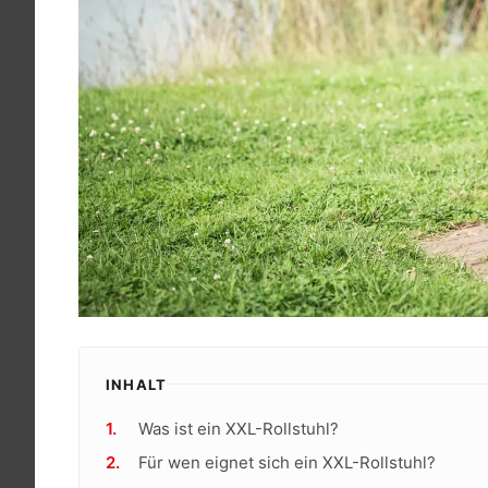
INHALT
Was ist ein XXL-Rollstuhl?
Für wen eignet sich ein XXL-Rollstuhl?