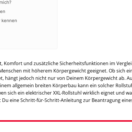
 mich?
gen
y kennen
tät, Komfort und zusätzliche Sicherheitsfunktionen im Vergle
 Menschen mit höherem Körpergewicht geeignet. Ob sich ein
gnet, hängt jedoch nicht nur von Deinem Körpergewicht ab. A
em allgemein breiten Körperbau kann ein solcher Rollstuh
wen sich ein elektrischer XXL-Rollstuhl wirklich eignet und w
 Du eine Schritt-für-Schritt-Anleitung zur Beantragung eine