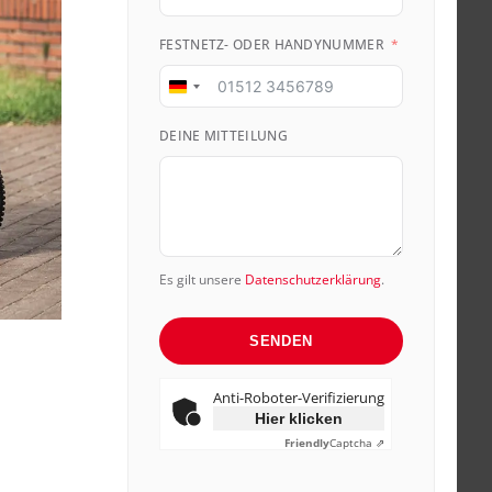
FESTNETZ- ODER HANDYNUMMER
Germany
+49
DEINE MITTEILUNG
Es gilt unsere
Datenschutzerklärung
.
SENDEN
Anti-Roboter-Verifizierung
Hier klicken
Friendly
Captcha ⇗