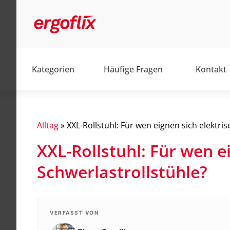
Kategorien
Häufige Fragen
Kontakt
Alltag
»
XXL-Rollstuhl: Für wen eignen sich elektri
XXL-Rollstuhl: Für wen e
Alltag
Schwerlastrollstühle?
Barrierefrei
Elektromobile
Elektrorollstühle
VERFASST VON