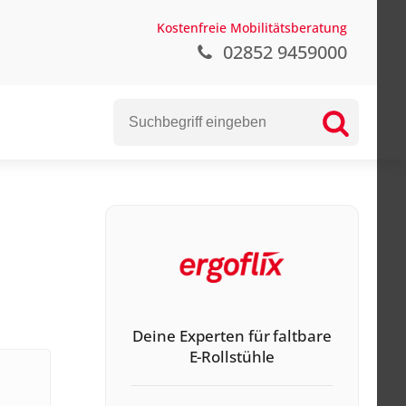
Kostenfreie Mobilitätsberatung
02852 9459000
Deine Experten für faltbare
E-Rollstühle