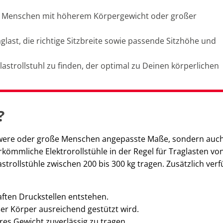
 für Menschen mit höherem Körpergewicht oder großer
glast, die richtige Sitzbreite sowie passende Sitzhöhe und
rlastrollstuhl zu finden, der optimal zu Deinen körperlichen
?
chwere oder große Menschen angepasste Maße, sondern auch
kömmliche Elektrorollstühle in der Regel für Traglasten von
strollstühle zwischen 200 bis 300 kg tragen. Zusätzlich ver
ften Druckstellen entstehen.
ßer Körper ausreichend gestützt wird.
res Gewicht zuverlässig zu tragen.