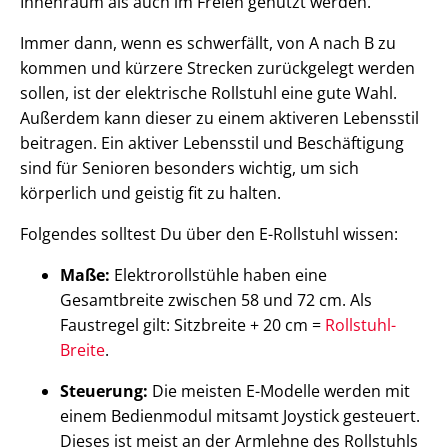
Innenraum als auch im Freien genutzt werden.
Immer dann, wenn es schwerfällt, von A nach B zu
kommen und kürzere Strecken zurückgelegt werden
sollen, ist der elektrische Rollstuhl eine gute Wahl.
Außerdem kann dieser zu einem aktiveren Lebensstil
beitragen. Ein aktiver Lebensstil und Beschäftigung
sind für Senioren besonders wichtig, um sich
körperlich und geistig fit zu halten.
Folgendes solltest Du über den E-Rollstuhl wissen:
Maße:
Elektrorollstühle haben eine
Gesamtbreite zwischen 58 und 72 cm. Als
Faustregel gilt: Sitzbreite + 20 cm =
Rollstuhl-
Breite
.
Steuerung:
Die meisten E-Modelle werden mit
einem Bedienmodul mitsamt Joystick gesteuert.
Dieses ist meist an der Armlehne des Rollstuhls