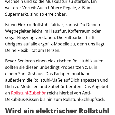
wechseln und so die Muskulatur zu stärken. Ein
weiterer Vorteil: Auch höhere Regale, z. B. im
Supermarkt, sind so erreichbar.
Ist ein Elektro-Rollstuhl faltbar, kannst Du Deinen
Wegbegleiter leicht im Hausflur, Kofferraum oder
sogar Flugzeug verstauen. Die Faltbarkeit trifft
übrigens auf alle ergoflix-Modelle zu, denn uns liegt
Deine Flexibilität am Herzen.
Bevor Senioren einen elektrischen Rollstuhl kaufen,
sollten sie diesen unbedingt Probesitzen z. B. in
einem Sanitätshaus. Das Fachpersonal kann
außerdem die Rollstuhl-Maße auf Dich anpassen und
Dich zu Modellen und Zubehör beraten. Das Angebot
an
Rollstuhl-Zubehör
reicht hierbei von Anti-
Dekubitus-Kissen bis hin zum Rollstuhl-Schlupfsack.
Wird ein elektrischer Rollstuhl