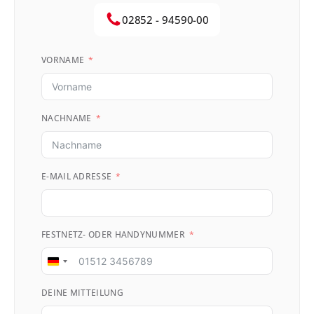
02852 - 94590-00
VORNAME
NACHNAME
E-MAIL ADRESSE
FESTNETZ- ODER HANDYNUMMER
Germany
+49
DEINE MITTEILUNG