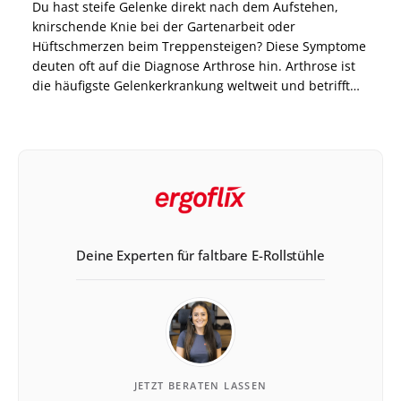
Du hast steife Gelenke direkt nach dem Aufstehen,
knirschende Knie bei der Gartenarbeit oder
Hüftschmerzen beim Treppensteigen? Diese Symptome
deuten oft auf die Diagnose Arthrose hin. Arthrose ist
die häufigste Gelenkerkrankung weltweit und betrifft
vor allem stark belastete Gelenke wie Knie und Hüfte.
Durch den fortschreitenden Knorpelabbau können
Schmerzen, Steifigkeit und
Bewegungseinschränkungen entstehen – doch […]
Deine Experten für faltbare E-Rollstühle
JETZT BERATEN LASSEN