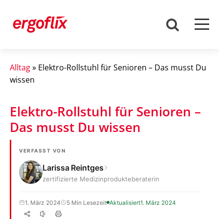
Alltag
»
Elektro-Rollstuhl für Senioren – Das musst Du
wissen
Elektro-Rollstuhl für Senioren –
Das musst Du wissen
VERFASST VON
Larissa Reintges
zertifizierte Medizinprodukteberaterin
1. März 2024
5 Min Lesezeit
Aktualisiert
1. März 2024