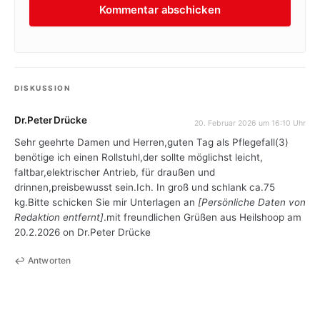
DISKUSSION
Dr.Peter Drücke
20. Februar 2026 um 16:10 Uhr
Sehr geehrte Damen und Herren,guten Tag als Pflegefall(3)
benötige ich einen Rollstuhl,der sollte möglichst leicht,
faltbar,elektrischer Antrieb, für draußen und
drinnen,preisbewusst sein.Ich. In groß und schlank ca.75
kg.Bitte schicken Sie mir Unterlagen an
[Persönliche Daten von
Redaktion entfernt]
.mit freundlichen Grüßen aus Heilshoop am
20.2.2026 on Dr.Peter Drücke
Antworten