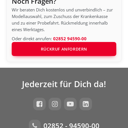
Noch Fragen?
Wir beraten Dich kostenlos und unverbindlich – zur
Modellauswahl, zum Zuschuss der Krankenkasse
und zu einer Probefahrt. Rückmeldung innerhalb
eines Werktages.
Oder direkt anrufen:
02852 94590-00
RÜCKRUF ANFORDERN
Jederzeit für Dich da!
02852 - 94590-00