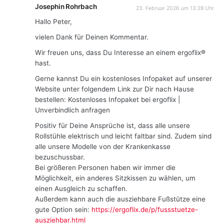
Josephin Rohrbach
23. Februar 2026 um 13:28 Uhr
Hallo Peter,
vielen Dank für Deinen Kommentar.
Wir freuen uns, dass Du Interesse an einem ergoflix®
hast.
Gerne kannst Du ein kostenloses Infopaket auf unserer
Website unter folgendem Link zur Dir nach Hause
bestellen: Kostenloses Infopaket bei ergoflix |
Unverbindlich anfragen
Positiv für Deine Ansprüche ist, dass alle unsere
Rollstühle elektrisch und leicht faltbar sind. Zudem sind
alle unsere Modelle von der Krankenkasse
bezuschussbar.
Bei größeren Personen haben wir immer die
Möglichkeit, ein anderes Sitzkissen zu wählen, um
einen Ausgleich zu schaffen.
Außerdem kann auch die ausziehbare Fußstütze eine
gute Option sein:
https://ergoflix.de/p/fussstuetze-
ausziehbar.html