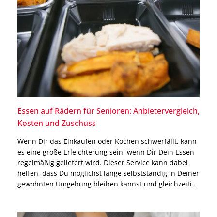
Essen auf Rädern für Senioren: Anbietervergleich,
Kosten und Zuschuss
Wenn Dir das Einkaufen oder Kochen schwerfällt, kann
es eine große Erleichterung sein, wenn Dir Dein Essen
regelmäßig geliefert wird. Dieser Service kann dabei
helfen, dass Du möglichst lange selbstständig in Deiner
gewohnten Umgebung bleiben kannst und gleichzeitig
immer mit ausgewogenen Mahlzeiten versorgt bist.
Genau dort setzt das Modell Essen auf Rädern an. Die
Anbieter […]