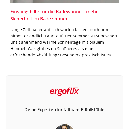
Einstiegshilfe für die Badewanne – mehr
Sicherheit im Badezimmer
Lange Zeit hat er auf sich warten lassen, doch nun
nimmt er endlich Fahrt auf: Der Sommer 2024 beschert
uns zunehmend warme Sonnentage mit blauem
Himmel. Was gibt es da Schöneres als eine
erfrischende Abkühlung? Besonders praktisch ist es,
wenn man einen eigenen Swimming Pool oder Jacuzzi
im Garten hat. Aber meistens reicht auch einfach […]
Deine Experten für faltbare E-Rollstühle