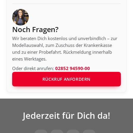
Noch Fragen?
Wir beraten Dich kostenlos und unverbindlich – zur
Modellauswahl, zum Zuschuss der Krankenkasse
und zu einer Probefahrt. Rückmeldung innerhalb
eines Werktages.
Oder direkt anrufen:
02852 94590-00
RÜCKRUF ANFORDERN
Jederzeit für Dich da!