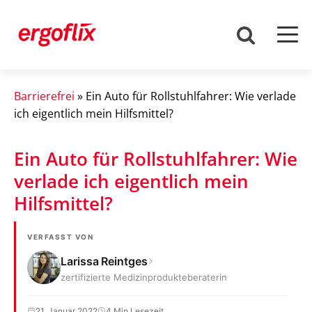
Barrierefrei
»
Ein Auto für Rollstuhlfahrer: Wie verlade
ich eigentlich mein Hilfsmittel?
Ein Auto für Rollstuhlfahrer: Wie
verlade ich eigentlich mein
Hilfsmittel?
VERFASST VON
Larissa Reintges
zertifizierte Medizinprodukteberaterin
21. Januar 2022
4 Min Lesezeit