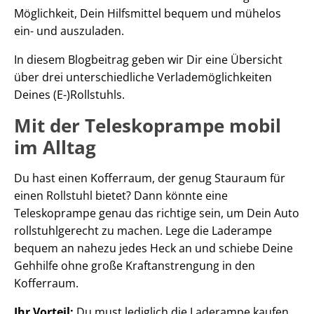
Möglichkeit, Dein Hilfsmittel bequem und mühelos
ein- und auszuladen.
In diesem Blogbeitrag geben wir Dir eine Übersicht
über drei unterschiedliche Verlademöglichkeiten
Deines (E-)Rollstuhls.
Mit der Teleskoprampe mobil
im Alltag
Du hast einen Kofferraum, der genug Stauraum für
einen Rollstuhl bietet? Dann könnte eine
Teleskoprampe genau das richtige sein, um Dein Auto
rollstuhlgerecht zu machen. Lege die Laderampe
bequem an nahezu jedes Heck an und schiebe Deine
Gehhilfe ohne große Kraftanstrengung in den
Kofferraum.
Ihr Vorteil:
Du must lediglich die Laderampe kaufen