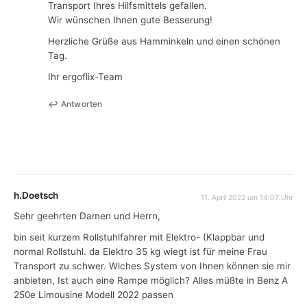
Transport Ihres Hilfsmittels gefallen.
Wir wünschen Ihnen gute Besserung!
Herzliche Grüße aus Hamminkeln und einen schönen
Tag.
Ihr ergoflix-Team
Antworten
h.Doetsch
11. April 2022 um 14:07 Uhr
Sehr geehrten Damen und Herrn,
bin seit kurzem Rollstuhlfahrer mit Elektro- (Klappbar und
normal Rollstuhl. da Elektro 35 kg wiegt ist für meine Frau
Transport zu schwer. Wlches System von Ihnen können sie mir
anbieten, Ist auch eine Rampe möglich? Alles müßte in Benz A
250e Limousine Modell 2022 passen