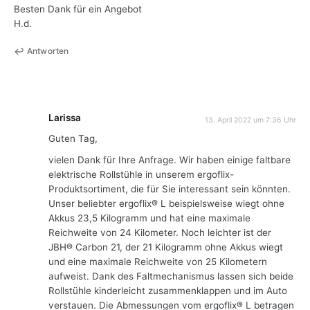
Besten Dank für ein Angebot
H.d.
Antworten
Larissa
13. April 2022 um 7:36 Uhr
Guten Tag,
vielen Dank für Ihre Anfrage. Wir haben einige faltbare
elektrische Rollstühle in unserem ergoflix-
Produktsortiment, die für Sie interessant sein könnten.
Unser beliebter ergoflix® L beispielsweise wiegt ohne
Akkus 23,5 Kilogramm und hat eine maximale
Reichweite von 24 Kilometer. Noch leichter ist der
JBH® Carbon 21, der 21 Kilogramm ohne Akkus wiegt
und eine maximale Reichweite von 25 Kilometern
aufweist. Dank des Faltmechanismus lassen sich beide
Rollstühle kinderleicht zusammenklappen und im Auto
verstauen. Die Abmessungen vom ergoflix® L betragen