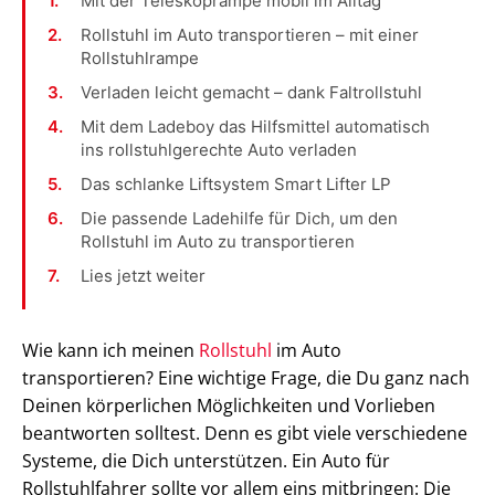
Mit der Teleskoprampe mobil im Alltag
Rollstuhl im Auto transportieren – mit einer
Rollstuhlrampe
Verladen leicht gemacht – dank Faltrollstuhl
Mit dem Ladeboy das Hilfsmittel automatisch
ins rollstuhlgerechte Auto verladen
Das schlanke Liftsystem Smart Lifter LP
Die passende Ladehilfe für Dich, um den
Rollstuhl im Auto zu transportieren
Lies jetzt weiter
Wie kann ich meinen
Rollstuhl
im Auto
transportieren? Eine wichtige Frage, die Du ganz nach
Deinen körperlichen Möglichkeiten und Vorlieben
beantworten solltest. Denn es gibt viele verschiedene
Systeme, die Dich unterstützen. Ein Auto für
Rollstuhlfahrer sollte vor allem eins mitbringen: Die