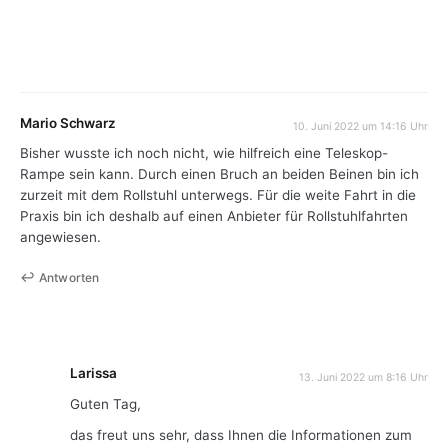
Mario Schwarz
10. Juni 2022 um 14:16 Uhr
Bisher wusste ich noch nicht, wie hilfreich eine Teleskop-
Rampe sein kann. Durch einen Bruch an beiden Beinen bin ich
zurzeit mit dem Rollstuhl unterwegs. Für die weite Fahrt in die
Praxis bin ich deshalb auf einen Anbieter für Rollstuhlfahrten
angewiesen.
Antworten
Larissa
13. Juni 2022 um 8:16 Uhr
Guten Tag,
das freut uns sehr, dass Ihnen die Informationen zum