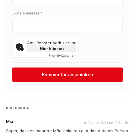
E-Mail-Adresse
*
Anti-Roboter-Verifizierung
Hier klicken
Friendly
Captcha ⇗
DISKUSSION
Mia
8. Februar 2024 um 21:54 Uhr
Super, dass es mehrere Möglichkeiten gibt das Auto als Person