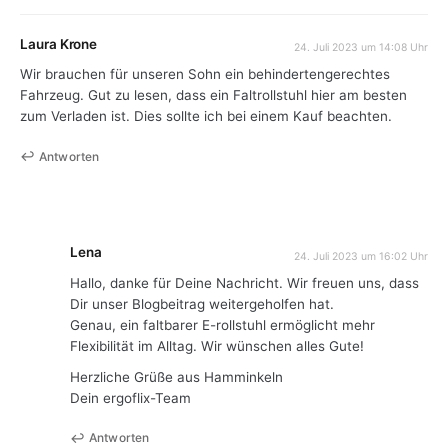
Laura Krone
24. Juli 2023 um 14:08 Uhr
Wir brauchen für unseren Sohn ein behindertengerechtes
Fahrzeug. Gut zu lesen, dass ein Faltrollstuhl hier am besten
zum Verladen ist. Dies sollte ich bei einem Kauf beachten.
Antworten
Lena
24. Juli 2023 um 16:02 Uhr
Hallo, danke für Deine Nachricht. Wir freuen uns, dass
Dir unser Blogbeitrag weitergeholfen hat.
Genau, ein faltbarer E-rollstuhl ermöglicht mehr
Flexibilität im Alltag. Wir wünschen alles Gute!
Herzliche Grüße aus Hamminkeln
Dein ergoflix-Team
Antworten