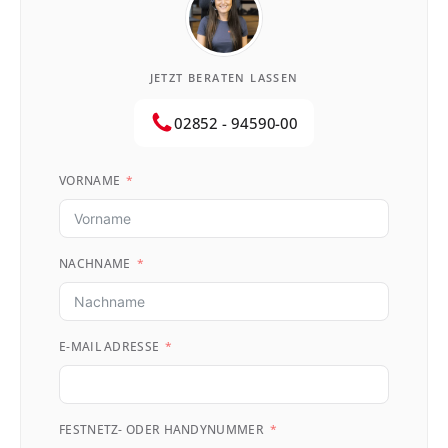
JETZT BERATEN LASSEN
02852 - 94590-00
VORNAME
NACHNAME
E-MAIL ADRESSE
FESTNETZ- ODER HANDYNUMMER