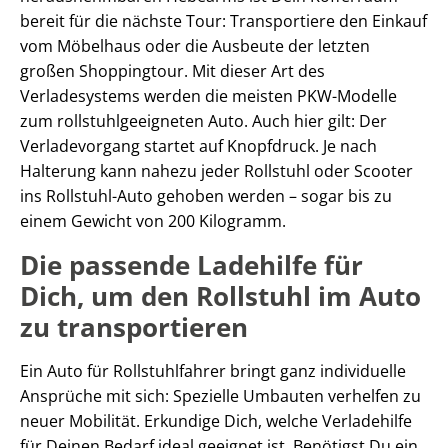
bereit für die nächste Tour: Transportiere den Einkauf
vom Möbelhaus oder die Ausbeute der letzten
großen Shoppingtour. Mit dieser Art des
Verladesystems werden die meisten PKW-Modelle
zum rollstuhlgeeigneten Auto. Auch hier gilt: Der
Verladevorgang startet auf Knopfdruck. Je nach
Halterung kann nahezu jeder Rollstuhl oder Scooter
ins Rollstuhl-Auto gehoben werden – sogar bis zu
einem Gewicht von 200 Kilogramm.
Die passende Ladehilfe für
Dich, um den Rollstuhl im Auto
zu transportieren
Ein Auto für Rollstuhlfahrer bringt ganz individuelle
Ansprüche mit sich: Spezielle Umbauten verhelfen zu
neuer Mobilität. Erkundige Dich, welche Verladehilfe
für Deinen Bedarf ideal geeignet ist. Benötigst Du ein