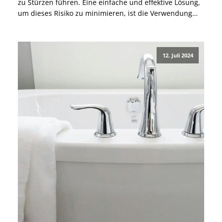
zu Stürzen führen. Eine einfache und effektive Lösung,
um dieses Risiko zu minimieren, ist die Verwendung
von rutschfesten Duschmatten und Duschhockern. In
diesem Blogbeitrag erfährst Du, wie diese beiden
Hilfsmittel nicht nur die Sicherheit erhöhen, sondern
12. Juli 2024
[…]