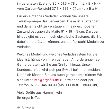
im gefalteten Zustand 35 x 61,5 + 78 cm (L x B x H) –
vom Carbon-Rollstuhl 37,5 x 61,5 x 77cm (L x B x H).
Für ein einfaches Verladen können Sie unsere
Teleskoprampe dazu erwerben. Diese ist ausziehbar
und daher leicht zu verstauen. Im eingeschobenen
Zustand betragen die Maße 91 x 19 x 5 cm. Darüber
hinaus gibt es auch noch elektrische Systeme, die Sie
dabei unterstützen können, unsere Rollstuhl-Modelle zu
verladen.
Welches Modell und welches Verladesystem für Sie
ideal ist, hängt von Ihren genauen Anforderungen ab.
Gerne beraten wir Sie ausführlich hierzu. Unser
Kundenservice wird sich per E-Mail bei Ihnen melden.
Natürlich können Sie uns auch gerne kontaktieren: Wir
sind unter
info@ergoflix.de
zu erreichen oder per
Telefon 02852-945 90 00 (Mo.-Fr.: 8:30 - 18:00 Uhr).
Viele Grüße aus Hamminkeln
Ihr ergoflix-Team
Antworten