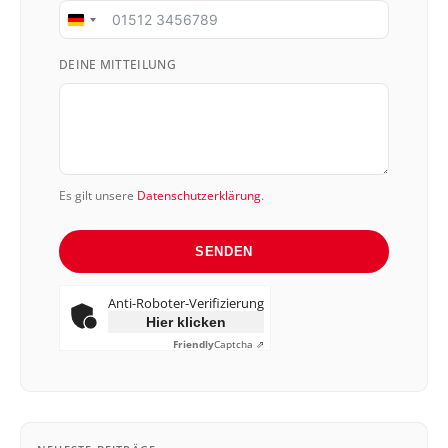
Germany
+49
DEINE MITTEILUNG
Es gilt unsere
Datenschutzerklärung
.
SENDEN
Anti-Roboter-Verifizierung
Hier klicken
Friendly
Captcha ⇗