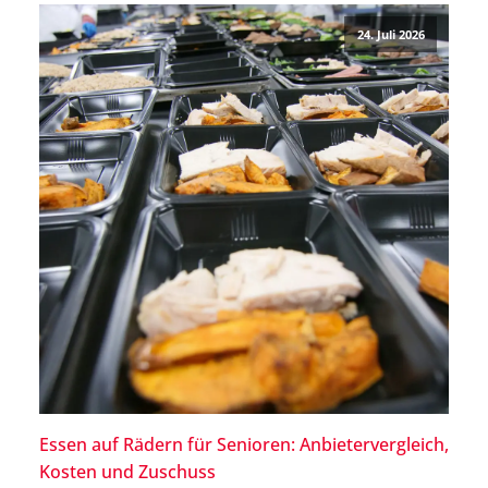
große Menschen oder Menschen mit einem allgemein
24. Juli 2026
breiten Körperbau […]
Essen auf Rädern für Senioren: Anbietervergleich,
Kosten und Zuschuss