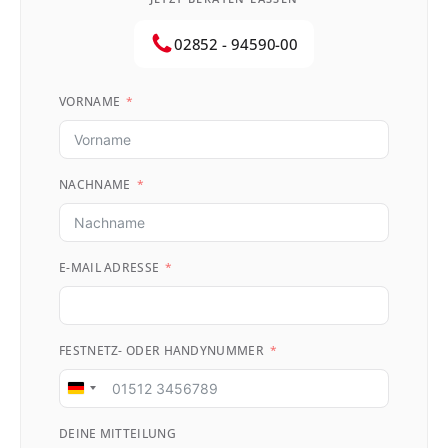
02852 - 94590-00
VORNAME
NACHNAME
E-MAIL ADRESSE
FESTNETZ- ODER HANDYNUMMER
Germany
+49
DEINE MITTEILUNG