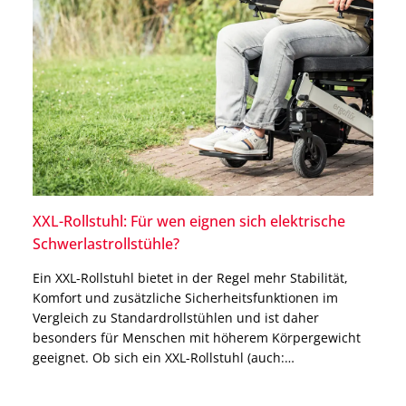
XXL-Rollstuhl: Für wen eignen sich elektrische
Schwerlastrollstühle?
Ein XXL-Rollstuhl bietet in der Regel mehr Stabilität,
Komfort und zusätzliche Sicherheitsfunktionen im
Vergleich zu Standardrollstühlen und ist daher
besonders für Menschen mit höherem Körpergewicht
geeignet. Ob sich ein XXL-Rollstuhl (auch:
Schwerlastrollstuhl) für Dich eignet, hängt jedoch nicht
nur von Deinem Körpergewicht ab. Auch für besonders