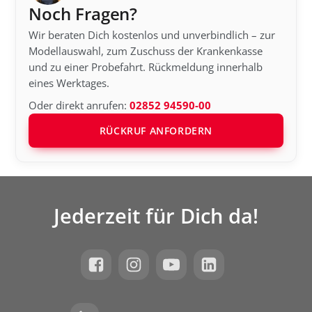
Noch Fragen?
Wir beraten Dich kostenlos und unverbindlich – zur
Modellauswahl, zum Zuschuss der Krankenkasse
und zu einer Probefahrt. Rückmeldung innerhalb
eines Werktages.
Oder direkt anrufen:
02852 94590-00
RÜCKRUF ANFORDERN
Jederzeit für Dich da!