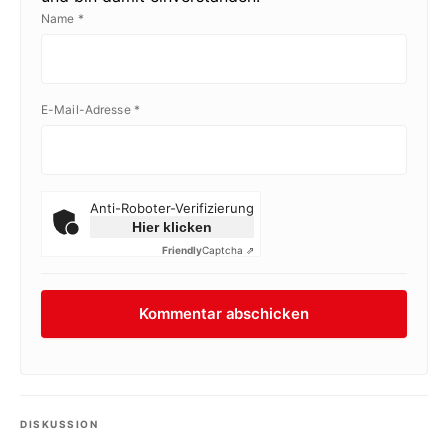
Name
*
E-Mail-Adresse
*
Anti-Roboter-Verifizierung
Hier klicken
Friendly
Captcha ⇗
DISKUSSION