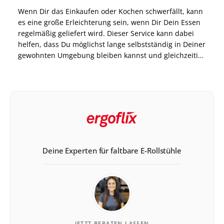
Wenn Dir das Einkaufen oder Kochen schwerfällt, kann
es eine große Erleichterung sein, wenn Dir Dein Essen
regelmäßig geliefert wird. Dieser Service kann dabei
helfen, dass Du möglichst lange selbstständig in Deiner
gewohnten Umgebung bleiben kannst und gleichzeitig
immer mit ausgewogenen Mahlzeiten versorgt bist.
Genau dort setzt das Modell Essen auf Rädern an. Die
Anbieter […]
Deine Experten für faltbare E-Rollstühle
JETZT BERATEN LASSEN