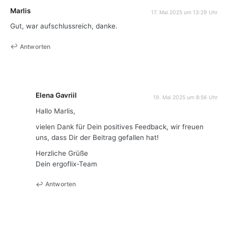
Marlis
17. Mai 2025 um 13:29 Uhr
Gut, war aufschlussreich, danke.
Antworten
Elena Gavriil
19. Mai 2025 um 8:56 Uhr
Hallo Marlis,
vielen Dank für Dein positives Feedback, wir freuen
uns, dass Dir der Beitrag gefallen hat!
Herzliche Grüße
Dein ergoflix-Team
Antworten