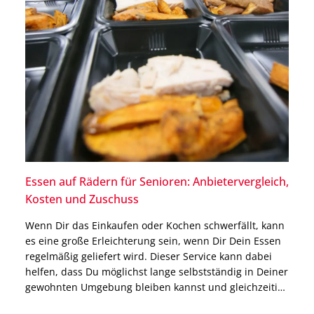
Essen auf Rädern für Senioren: Anbietervergleich,
Kosten und Zuschuss
Wenn Dir das Einkaufen oder Kochen schwerfällt, kann
es eine große Erleichterung sein, wenn Dir Dein Essen
regelmäßig geliefert wird. Dieser Service kann dabei
helfen, dass Du möglichst lange selbstständig in Deiner
gewohnten Umgebung bleiben kannst und gleichzeitig
immer mit ausgewogenen Mahlzeiten versorgt bist.