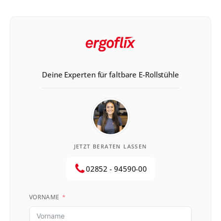
Genau dort setzt das Modell Essen auf Rädern an. Die
Anbieter […]
Deine Experten für faltbare E-Rollstühle
JETZT BERATEN LASSEN
02852 - 94590-00
VORNAME