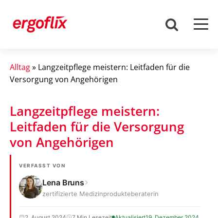
Alltag
»
Langzeitpflege meistern: Leitfaden für die
Versorgung von Angehörigen
Langzeitpflege meistern:
Leitfaden für die Versorgung
von Angehörigen
VERFASST VON
Lena Bruns
zertifizierte Medizinprodukteberaterin
2. August 2024
7 Min Lesezeit
Aktualisiert
19. Dezember 2024