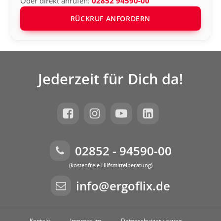
Oder direkt anrufen:
02852 94590-00
RÜCKRUF ANFORDERN
Jederzeit für Dich da!
02852 - 94590-00
(kostenfreie Hilfsmittelberatung)
info@ergoflix.de
Kontakt
Impressum
Datenschutzerklärung