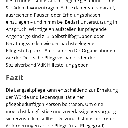
desto höher ist die Gefahr, eigene gesundheitliche
Schäden davonzutragen. Achte daher stets darauf,
ausreichend Pausen oder Erholungsphasen
einzulegen – und nimm bei Bedarf Unterstützung in
Anspruch. Wichtige Anlaufstellen für pflegende
Angehörige sind z. B. Selbsthilfegruppen oder
Beratungsstellen wie der nächstgelegene
Pflegestützpunkt. Auch können Dir Organisationen
wie der Deutsche Pflegeverband oder der
Sozialverband VdK Hilfestellung geben.
Fazit
Die Langzeitpflege kann entscheidend zur Erhaltung
der Würde und Lebensqualität einer
pflegebedürftigen Person beitragen. Um eine
möglichst langfristige und zuverlässige Versorgung
sicherzustellen, solltest Du zunächst die konkreten
Anforderungen an die Pflege (u. a. Pflegegrad)