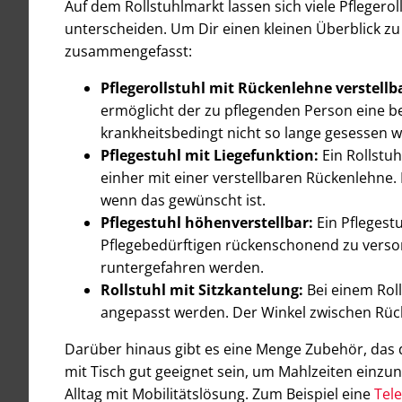
Auf dem Rollstuhlmarkt lassen sich viele Pflegeroll
unterscheiden. Um Dir einen kleinen Überblick z
zusammengefasst:
Pflegerollstuhl mit Rückenlehne verstellb
ermöglicht der zu pflegenden Person eine be
krankheitsbedingt nicht so lange gesessen 
Pflegestuhl mit Liegefunktion:
Ein Rollstuh
einher mit einer verstellbaren Rückenlehne.
wenn das gewünscht ist.
Pflegestuhl höhenverstellbar:
Ein Pflegest
Pflegebedürftigen rückenschonend zu versorg
runtergefahren werden.
Rollstuhl mit Sitzkantelung:
Bei einem Rol
angepasst werden. Der Winkel zwischen Rück
Darüber hinaus gibt es eine Menge Zubehör, das 
mit Tisch gut geeignet sein, um Mahlzeiten einz
Alltag mit Mobilitätslösung. Zum Beispiel eine
Tel