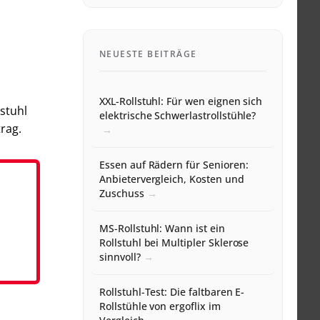
NEUESTE BEITRÄGE
XXL-Rollstuhl: Für wen eignen sich
lstuhl
elektrische Schwerlastrollstühle?
trag.
Essen auf Rädern für Senioren:
Anbietervergleich, Kosten und
Zuschuss
MS-Rollstuhl: Wann ist ein
Rollstuhl bei Multipler Sklerose
sinnvoll?
Rollstuhl-Test: Die faltbaren E-
Rollstühle von ergoflix im