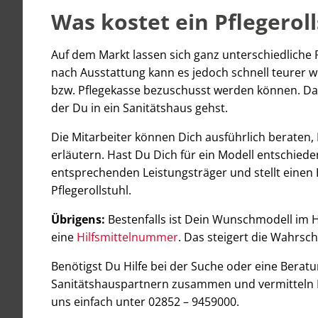
Was kostet ein Pflegeroll
Auf dem Markt lassen sich ganz unterschiedliche P
nach Ausstattung kann es jedoch schnell teurer we
bzw. Pflegekasse bezuschusst werden können. Dami
der Du in ein Sanitätshaus gehst.
Die Mitarbeiter können Dich ausführlich beraten, 
erläutern. Hast Du Dich für ein Modell entschie
entsprechenden Leistungsträger und stellt einen H
Pflegerollstuhl.
Übrigens:
Bestenfalls ist Dein Wunschmodell im H
eine
Hilfsmittelnummer
. Das steigert die Wahrsc
Benötigst Du Hilfe bei der Suche oder eine Berat
Sanitätshauspartnern zusammen und vermitteln D
uns einfach unter 02852 – 9459000.