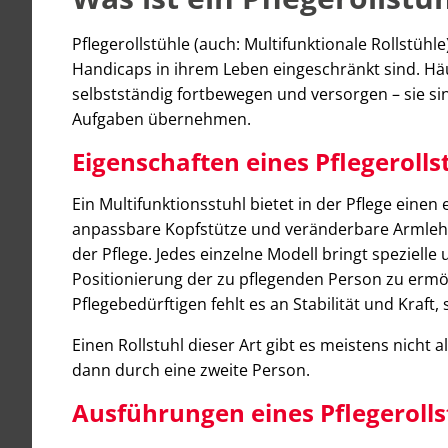
Pflegerollstühle (auch: Multifunktionale Rollstühl
Handicaps in ihrem Leben eingeschränkt sind. Hä
selbstständig fortbewegen und versorgen – sie si
Aufgaben übernehmen.
Eigenschaften eines Pflegerolls
Ein Multifunktionsstuhl bietet in der Pflege einen
anpassbare Kopfstütze und veränderbare Armlehne
der Pflege. Jedes einzelne Modell bringt speziell
Positionierung der zu pflegenden Person zu ermög
Pflegebedürftigen fehlt es an Stabilität und Kraft
Einen Rollstuhl dieser Art gibt es meistens nicht a
dann durch eine zweite Person.
Ausführungen eines Pflegerolls