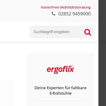
Kostenfreie Mobilitätsberatung
02852 9459000
Deine Experten für faltbare
E-Rollstühle