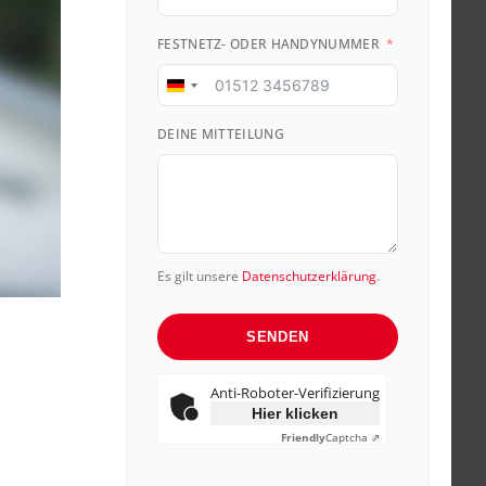
FESTNETZ- ODER HANDYNUMMER
Germany
+49
DEINE MITTEILUNG
Es gilt unsere
Datenschutzerklärung
.
SENDEN
Anti-Roboter-Verifizierung
Hier klicken
Friendly
Captcha ⇗