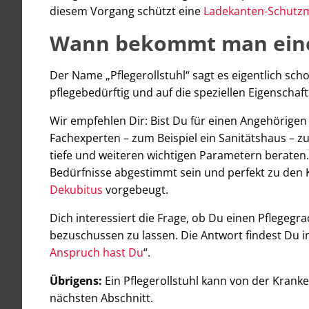
diesem Vorgang schützt eine
Ladekanten-Schutz
Wann bekommt man einen
Der Name „Pflegerollstuhl“ sagt es eigentlich sch
pflegebedürftig und auf die speziellen Eigenschaf
Wir empfehlen Dir: Bist Du für einen Angehörigen 
Fachexperten – zum Beispiel ein Sanitätshaus – zu
tiefe und weiteren wichtigen Parametern beraten. 
Bedürfnisse abgestimmt sein und perfekt zu den 
Dekubitus
vorgebeugt.
Dich interessiert die Frage, ob Du einen Pflegegr
bezuschussen zu lassen. Die Antwort findest Du i
Anspruch hast Du
“.
Übrigens:
Ein Pflegerollstuhl kann von der Krank
nächsten Abschnitt.