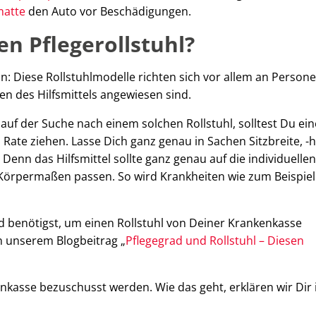
matte
den Auto vor Beschädigungen.
 Pflegerollstuhl?
on: Diese Rollstuhlmodelle richten sich vor allem an Persone
ten des Hilfsmittels angewiesen sind.
auf der Suche nach einem solchen Rollstuhl, solltest Du ei
 Rate ziehen. Lasse Dich ganz genau in Sachen Sitzbreite, -h
Denn das Hilfsmittel sollte ganz genau auf die individuellen
Körpermaßen passen. So wird Krankheiten wie zum Beispiel
ad benötigst, um einen Rollstuhl von Deiner Krankenkasse
n unserem Blogbeitrag „
Pflegegrad und Rollstuhl – Diesen
enkasse bezuschusst werden. Wie das geht, erklären wir Dir