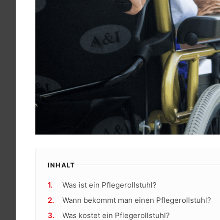
INHALT
Was ist ein Pflegerollstuhl?
Wann bekommt man einen Pflegerollstuhl?
Was kostet ein Pflegerollstuhl?