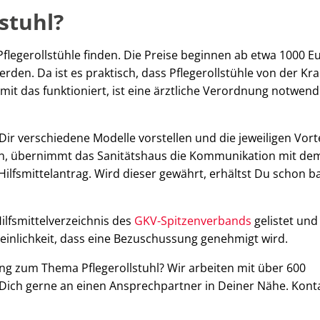
stuhl?
flegerollstühle finden. Die Preise beginnen ab etwa 1000 Eu
rden. Da ist es praktisch, dass Pflegerollstühle von der Kr
t das funktioniert, ist eine ärztliche Verordnung notwendi
Dir verschiedene Modelle vorstellen und die jeweiligen Vort
den, übernimmt das Sanitätshaus die Kommunikation mit de
ilfsmittelantrag. Wird dieser gewährt, erhältst Du schon b
ilfsmittelverzeichnis des
GKV-Spitzenverbands
gelistet und
heinlichkeit, dass eine Bezuschussung genehmigt wird.
ung zum Thema Pflegerollstuhl? Wir arbeiten mit über 600
ich gerne an einen Ansprechpartner in Deiner Nähe. Konta