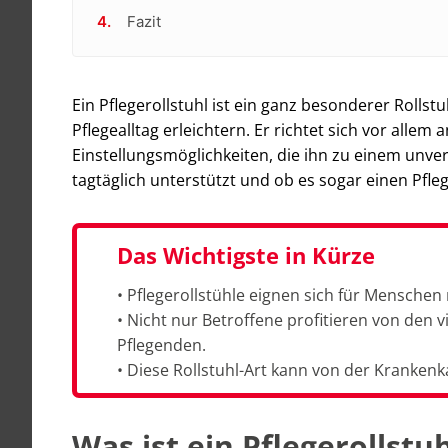
Fazit
Ein Pflegerollstuhl ist ein ganz besonderer Rollst
Pflegealltag erleichtern. Er richtet sich vor allem
Einstellungsmöglichkeiten, die ihn zu einem unver
tagtäglich unterstützt und ob es sogar einen Pflege
Das Wichtigste in Kürze
• Pflegerollstühle eignen sich für Mensche
• Nicht nur Betroffene profitieren von den v
Pflegenden.
• Diese Rollstuhl-Art kann von der Kranken
Was ist ein Pflegerollstu