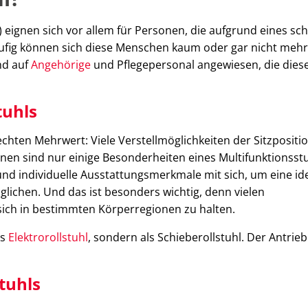
e) eignen sich vor allem für Personen, die aufgrund eines s
ufig können sich diese Menschen kaum oder gar nicht mehr
nd auf
Angehörige
und Pflegepersonal angewiesen, die dies
tuhls
 echten Mehrwert: Viele Verstellmöglichkeiten der Sitzpositio
n sind nur einige Besonderheiten eines Multifunktionsstu
e und individuelle Ausstattungsmerkmale mit sich, um eine id
lichen. Und das ist besonders wichtig, denn vielen
, sich in bestimmten Körperregionen zu halten.
ls
Elektrorollstuhl
, sondern als Schieberollstuhl. Der Antrieb
tuhls