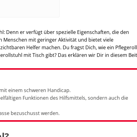
uhl: Denn er verfügt über spezielle Eigenschaften, die den
 an Menschen mit geringer Aktivität und bietet viele
zichtbaren Helfer machen. Du fragst Dich, wie ein Pflegerol
rollstuhl mit Tisch gibt? Das erklären wir Dir in diesem Bei
n mit einem schweren Handicap.
ielfältigen Funktionen des Hilfsmittels, sondern auch die
kasse bezuschusst werden.
hl?