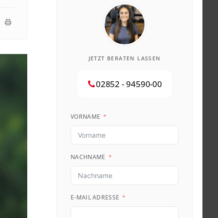
JETZT BERATEN LASSEN
02852 - 94590-00
VORNAME
NACHNAME
E-MAIL ADRESSE