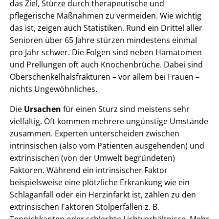
das Ziel, Stürze durch therapeutische und
pflegerische Maßnahmen zu vermeiden. Wie wichtig
das ist, zeigen auch Statistiken. Rund ein Drittel aller
Senioren über 65 Jahre stürzen mindestens einmal
pro Jahr schwer. Die Folgen sind neben Hämatomen
und Prellungen oft auch Knochenbrüche. Dabei sind
Oberschenkelhalsfrakturen – vor allem bei Frauen –
nichts Ungewöhnliches.
Die
Ursachen
für einen Sturz sind meistens sehr
vielfältig. Oft kommen mehrere ungünstige Umstände
zusammen. Experten unterscheiden zwischen
intrinsischen (also vom Patienten ausgehenden) und
extrinsischen (von der Umwelt begründeten)
Faktoren. Während ein intrinsischer Faktor
beispielsweise eine plötzliche Erkrankung wie ein
Schlaganfall oder ein Herzinfarkt ist, zählen zu den
extrinsischen Faktoren Stolperfallen z. B.
Teppichkanten oder schlechte Lichtverhältnisse. Mehr