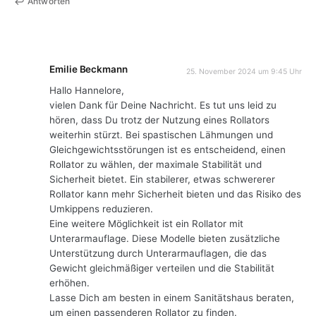
Antworten
Emilie Beckmann
25. November 2024 um 9:45 Uhr
Hallo Hannelore,
vielen Dank für Deine Nachricht. Es tut uns leid zu
hören, dass Du trotz der Nutzung eines Rollators
weiterhin stürzt. Bei spastischen Lähmungen und
Gleichgewichtsstörungen ist es entscheidend, einen
Rollator zu wählen, der maximale Stabilität und
Sicherheit bietet. Ein stabilerer, etwas schwererer
Rollator kann mehr Sicherheit bieten und das Risiko des
Umkippens reduzieren.
Eine weitere Möglichkeit ist ein Rollator mit
Unterarmauflage. Diese Modelle bieten zusätzliche
Unterstützung durch Unterarmauflagen, die das
Gewicht gleichmäßiger verteilen und die Stabilität
erhöhen.
Lasse Dich am besten in einem Sanitätshaus beraten,
um einen passenderen Rollator zu finden.