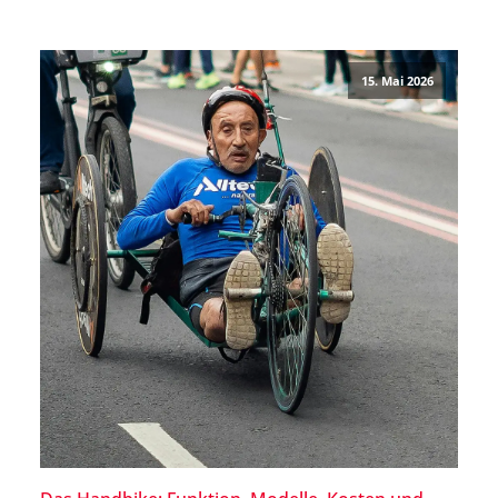
wichtigsten Faktoren, den Du selbst aktiv beeinflussen
kannst, ist jedoch Deine Ernährung. Mithilfe der
richtigen […]
15. Mai 2026