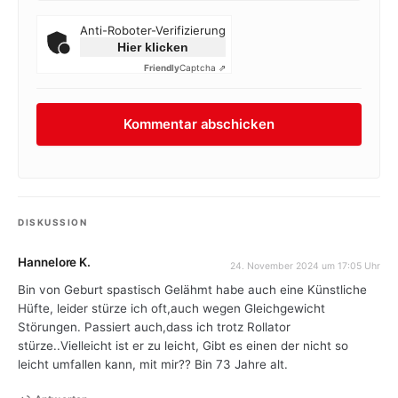
Anti-Roboter-Verifizierung
Hier klicken
Friendly
Captcha ⇗
DISKUSSION
Hannelore K.
24. November 2024 um 17:05 Uhr
Bin von Geburt spastisch Gelähmt habe auch eine Künstliche
Hüfte, leider stürze ich oft,auch wegen Gleichgewicht
Störungen. Passiert auch,dass ich trotz Rollator
stürze..Vielleicht ist er zu leicht, Gibt es einen der nicht so
leicht umfallen kann, mit mir?? Bin 73 Jahre alt.