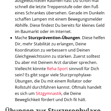
ausgeleuchteten Räumen hast Du schon mal
schnell die letzte Treppenstufe oder den Fuß
eines Schrankes übersehen. Gerade im Dunkeln
schaffen Lampen mit einem Bewegungsmelder
Abhilfe. Diese findest Du bereits für kleines Geld
im Baumarkt oder im Internet.
Mache
Sturzprävention-Übungen
. Diese helfen
Dir, mehr Stabilität zu erlangen, Deine
Koordination zu verbessern und Deinen
Gleichgewichtssinn zu stärken. Zuerst solltest
Du aber mit Deinem Arzt darüber sprechen.
Vielleicht könnte
R
eha-Sport
sinnvoll für Dich
sein? Es gibt sogar viele Sturzprophylaxe-
Übungen, die Du mit einem Rollator oder
Rollstuhl durchführen kannst. Oftmals handelt
es sich um
Sitzgymnastik
, die Deine
Beweglichkeit fördert und Dich fit hält.
Übungen zur Sturzprophylaxe