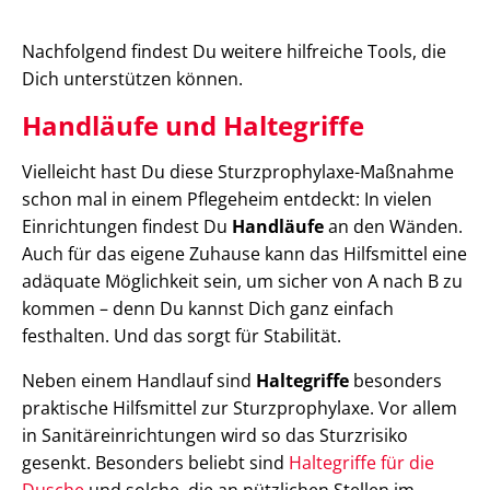
Nachfolgend findest Du weitere hilfreiche Tools, die
Dich unterstützen können.
Handläufe und Haltegriffe
Vielleicht hast Du diese Sturzprophylaxe-Maßnahme
schon mal in einem Pflegeheim entdeckt: In vielen
Einrichtungen findest Du
Handläufe
an den Wänden.
Auch für das eigene Zuhause kann das Hilfsmittel eine
adäquate Möglichkeit sein, um sicher von A nach B zu
kommen – denn Du kannst Dich ganz einfach
festhalten. Und das sorgt für Stabilität.
Neben einem Handlauf sind
Haltegriffe
besonders
praktische Hilfsmittel zur Sturzprophylaxe. Vor allem
in Sanitäreinrichtungen wird so das Sturzrisiko
gesenkt. Besonders beliebt sind
Haltegriffe für die
D
usche
und solche, die an nützlichen Stellen im