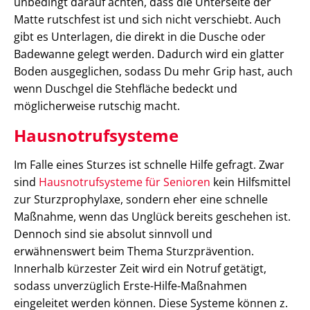
unbedingt darauf achten, dass die Unterseite der
Matte rutschfest ist und sich nicht verschiebt. Auch
gibt es Unterlagen, die direkt in die Dusche oder
Badewanne gelegt werden. Dadurch wird ein glatter
Boden ausgeglichen, sodass Du mehr Grip hast, auch
wenn Duschgel die Stehfläche bedeckt und
möglicherweise rutschig macht.
Hausnotrufsysteme
Im Falle eines Sturzes ist schnelle Hilfe gefragt. Zwar
sind
Hausnotrufsysteme für Senioren
kein Hilfsmittel
zur Sturzprophylaxe, sondern eher eine schnelle
Maßnahme, wenn das Unglück bereits geschehen ist.
Dennoch sind sie absolut sinnvoll und
erwähnenswert beim Thema Sturzprävention.
Innerhalb kürzester Zeit wird ein Notruf getätigt,
sodass unverzüglich Erste-Hilfe-Maßnahmen
eingeleitet werden können. Diese Systeme können z.