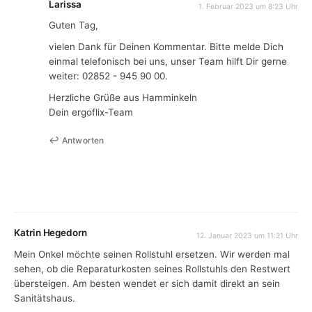
Larissa
1. Februar 2023 um 8:23 Uhr
Guten Tag,
vielen Dank für Deinen Kommentar. Bitte melde Dich
einmal telefonisch bei uns, unser Team hilft Dir gerne
weiter: 02852 - 945 90 00.
Herzliche Grüße aus Hamminkeln
Dein ergoflix-Team
Antworten
Katrin Hegedorn
12. Januar 2023 um 11:21 Uhr
Mein Onkel möchte seinen Rollstuhl ersetzen. Wir werden mal
sehen, ob die Reparaturkosten seines Rollstuhls den Restwert
übersteigen. Am besten wendet er sich damit direkt an sein
Sanitätshaus.