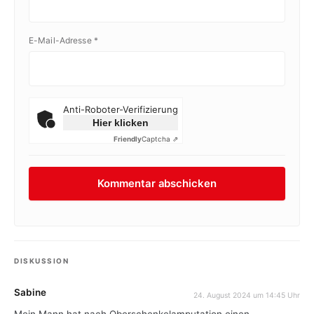
E-Mail-Adresse
*
Anti-Roboter-Verifizierung
Hier klicken
Friendly
Captcha ⇗
DISKUSSION
Sabine
24. August 2024 um 14:45 Uhr
Mein Mann hat nach Oberschenkelamputation einen