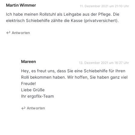
Martin Wimmer
11. Dezember 2021 um 21:10 Uhr
Ich habe meinen Rollstuhl als Leihgabe aus der Pflege. Die
elektrisch Schiebehilfe zählte die Kasse (privatversichert).
Antworten
Mareen
13. Dezember 2021 um 16:27 Uhr
Hey, es freut uns, dass Sie eine Schiebehilfe für Ihren
Rolli bekommen haben. Wir hoffen, Sie haben ganz viel
Freude!
Liebe Grüße
Ihr ergoflix-Team
Antworten