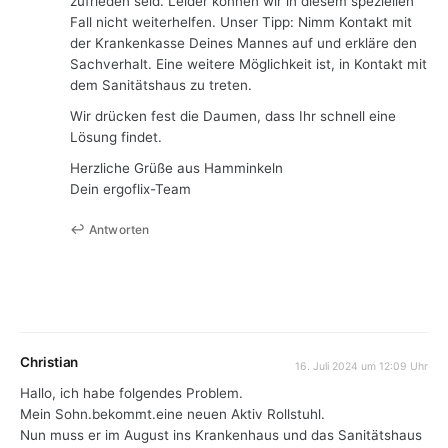
zufrieden seid. Leider können wir in diesem speziellen
Fall nicht weiterhelfen. Unser Tipp: Nimm Kontakt mit
der Krankenkasse Deines Mannes auf und erkläre den
Sachverhalt. Eine weitere Möglichkeit ist, in Kontakt mit
dem Sanitätshaus zu treten.
Wir drücken fest die Daumen, dass Ihr schnell eine
Lösung findet.
Herzliche Grüße aus Hamminkeln
Dein ergoflix-Team
Antworten
Christian
16. Juli 2024 um 12:09 Uhr
Hallo, ich habe folgendes Problem.
Mein Sohn.bekommt.eine neuen Aktiv Rollstuhl.
Nun muss er im August ins Krankenhaus und das Sanitätshaus