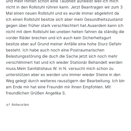
und mein Hinten schon eine Taubheit aufweist weil ich mich
nicht in den Rollstuhl rühren kann. Jetzt Beantragen wir zum 3
Mal einen neuen Rollstuhl und es wurde immer abgelehnt da
ich einen Rollstuhl besitze sich aber mein Gesundheitszustand
gegen über früher stark verschlechtert hat.Auserdem kann ich
nicht mit dem Rollstuhl bei uneben heiten fahren da ständig die
vorder Räder brechen und ich auch kein Sicherheitsgurt
besitze aber auf Grund meiner Anfälle eine hohe Sturz Gefahr
besteht. Ich habe auch noch eine Postraumarischen
Belastungsstörung die duch die Sache jetzt sich noch mehr
verschlimmert hat und ich wieder Stationär Behandelt werden
muss.Mein Sanitätshaus W. in N. versucht mich schon zu
unterstützen aber es werden uns immer wieder Steine in den
Weg gelegt durch weiteres rauszögern der Bearbeitung. Ich bin
am Ende mir hat eine Freundin mir ihnen Empfohlen. Mit
freundlichen Grüßen Angelika S.
Antworten