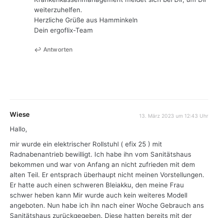
weiterzuhelfen.
Herzliche Grüße aus Hamminkeln
Dein ergoflix-Team
Antworten
Wiese
13. März 2023 um 12:43 Uhr
Hallo,
mir wurde ein elektrischer Rollstuhl ( efix 25 ) mit
Radnabenantrieb bewilligt. Ich habe ihn vom Sanitätshaus
bekommen und war von Anfang an nicht zufrieden mit dem
alten Teil. Er entsprach überhaupt nicht meinen Vorstellungen.
Er hatte auch einen schweren Bleiakku, den meine Frau
schwer heben kann Mir wurde auch kein weiteres Modell
angeboten. Nun habe ich ihn nach einer Woche Gebrauch ans
Sanitätshaus zurückgegeben. Diese hatten bereits mit der