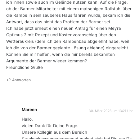
ich innen sowie auch im Gelände nutzen kann. Auf die Frage,
ob der Barmer-Mitarbeiter mit einem matschigen Rollstuhl über
die Rampe in sein sauberes Haus fahren würde, bekam ich die
Antwort, dass das nicht das Problem der Barmer sei.
Ich habe jetzt erneut einen neuen Antrag für einen Meyra
Optimus 2 mit Rezept und Kostenvoranschlag über den
Wetteraukreis (dem ich den Rampenbau abgelehnt habe, weil
ich die von der Barmer geplante Lösung ablehne) eingereicht.
Können Sie mir helfen, wenn die mir bereits bekannten
Argumente der Barmer wieder kommen?
Freundliche Grüße
Antworten
Mareen
30. März 2023 um 13:21 Uhr
Hallo,
vielen Dank für Deine Frage.
Unsere Kollegin aus dem Bereich
Krankenkassenmanagement meldet sich bei Dir, um Dir