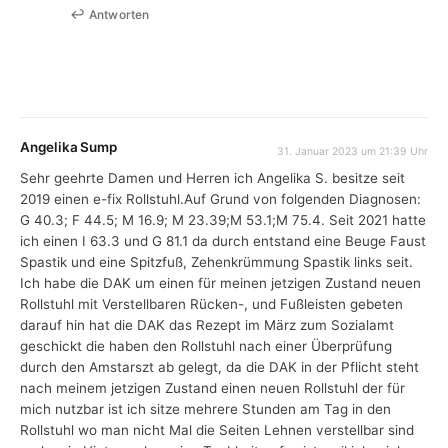
Antworten
Angelika Sump
31. Januar 2023 um 21:39 Uhr
Sehr geehrte Damen und Herren ich Angelika S. besitze seit
2019 einen e-fix Rollstuhl.Auf Grund von folgenden Diagnosen:
G 40.3; F 44.5; M 16.9; M 23.39;M 53.1;M 75.4. Seit 2021 hatte
ich einen I 63.3 und G 81.1 da durch entstand eine Beuge Faust
Spastik und eine Spitzfuß, Zehenkrümmung Spastik links seit.
Ich habe die DAK um einen für meinen jetzigen Zustand neuen
Rollstuhl mit Verstellbaren Rücken-, und Fußleisten gebeten
darauf hin hat die DAK das Rezept im März zum Sozialamt
geschickt die haben den Rollstuhl nach einer Überprüfung
durch den Amstarszt ab gelegt, da die DAK in der Pflicht steht
nach meinem jetzigen Zustand einen neuen Rollstuhl der für
mich nutzbar ist ich sitze mehrere Stunden am Tag in den
Rollstuhl wo man nicht Mal die Seiten Lehnen verstellbar sind