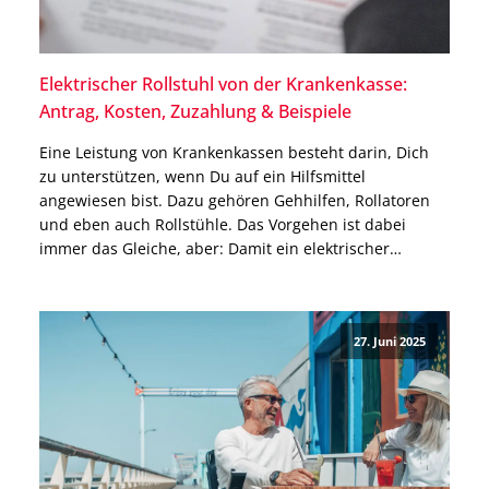
Elektrischer Rollstuhl von der Krankenkasse:
Antrag, Kosten, Zuzahlung & Beispiele
Eine Leistung von Krankenkassen besteht darin, Dich
zu unterstützen, wenn Du auf ein Hilfsmittel
angewiesen bist. Dazu gehören Gehhilfen, Rollatoren
und eben auch Rollstühle. Das Vorgehen ist dabei
immer das Gleiche, aber: Damit ein elektrischer
Rollstuhl von der Krankenkasse übernommen wird,
müssen bestimmte Voraussetzungen gegeben sein.
Welche das sind und worauf Du bei der Beantragung
27. Juni 2025
[…]