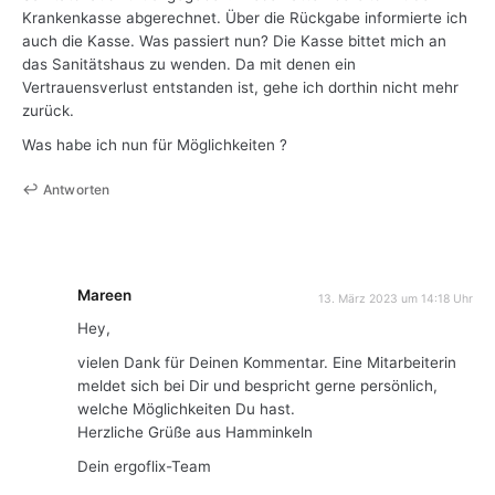
Krankenkasse abgerechnet. Über die Rückgabe informierte ich
auch die Kasse. Was passiert nun? Die Kasse bittet mich an
das Sanitätshaus zu wenden. Da mit denen ein
Vertrauensverlust entstanden ist, gehe ich dorthin nicht mehr
zurück.
Was habe ich nun für Möglichkeiten ?
Antworten
Mareen
13. März 2023 um 14:18 Uhr
Hey,
vielen Dank für Deinen Kommentar. Eine Mitarbeiterin
meldet sich bei Dir und bespricht gerne persönlich,
welche Möglichkeiten Du hast.
Herzliche Grüße aus Hamminkeln
Dein ergoflix-Team