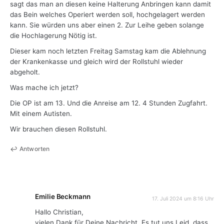
sagt das man an diesen keine Halterung Anbringen kann damit
das Bein welches Operiert werden soll, hochgelagert werden
kann. Sie würden uns aber einen 2. Zur Leihe geben solange
die Hochlagerung Nötig ist.
Dieser kam noch letzten Freitag Samstag kam die Ablehnung
der Krankenkasse und gleich wird der Rollstuhl wieder
abgeholt.
Was mache ich jetzt?
Die OP ist am 13. Und die Anreise am 12. 4 Stunden Zugfahrt.
Mit einem Autisten.
Wir brauchen diesen Rollstuhl.
Antworten
Emilie Beckmann
17. Juli 2024 um 8:16 Uhr
Hallo Christian,
vielen Dank für Deine Nachricht. Es tut uns Leid, dass