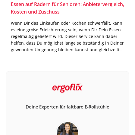
Essen auf Rädern für Senioren: Anbietervergleich,
Kosten und Zuschuss
Wenn Dir das Einkaufen oder Kochen schwerfällt, kann
es eine große Erleichterung sein, wenn Dir Dein Essen
regelmäßig geliefert wird. Dieser Service kann dabei
helfen, dass Du möglichst lange selbstständig in Deiner
gewohnten Umgebung bleiben kannst und gleichzeitig
immer mit ausgewogenen Mahlzeiten versorgt bist.
Genau dort setzt das Modell Essen auf Rädern an. Die
Anbieter […]
Deine Experten für faltbare E-Rollstühle