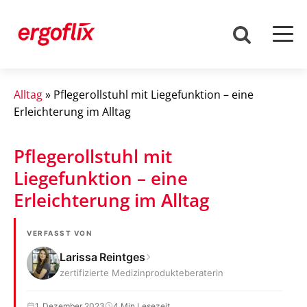
Alltag
»
Pflegerollstuhl mit Liegefunktion – eine
Erleichterung im Alltag
Pflegerollstuhl mit
Liegefunktion – eine
Erleichterung im Alltag
VERFASST VON
Larissa Reintges
zertifizierte Medizinprodukteberaterin
1. Dezember 2023
4 Min Lesezeit