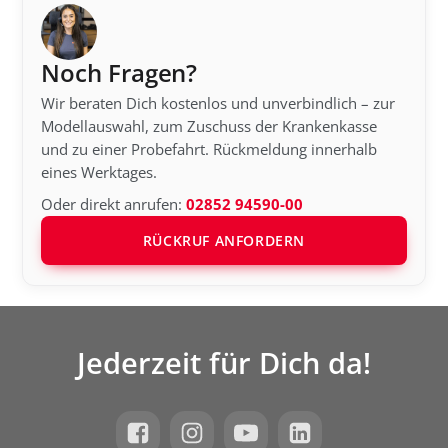
Noch Fragen?
Wir beraten Dich kostenlos und unverbindlich – zur
Modellauswahl, zum Zuschuss der Krankenkasse
und zu einer Probefahrt. Rückmeldung innerhalb
eines Werktages.
Oder direkt anrufen:
02852 94590-00
RÜCKRUF ANFORDERN
Jederzeit für Dich da!