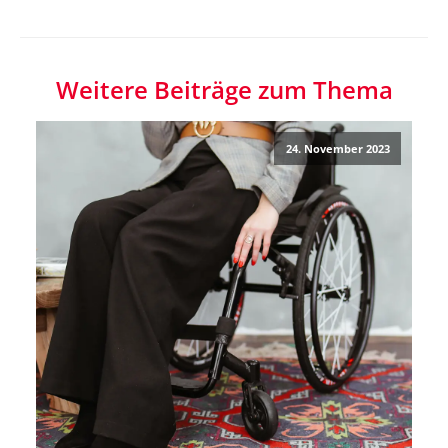
Weitere Beiträge zum Thema
24. November 2023