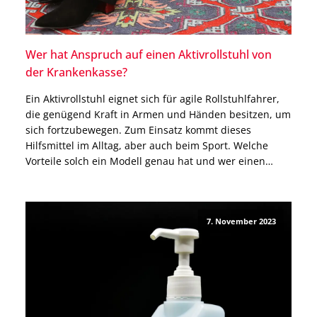
Wer hat Anspruch auf einen Aktivrollstuhl von
der Krankenkasse?
Ein Aktivrollstuhl eignet sich für agile Rollstuhlfahrer,
die genügend Kraft in Armen und Händen besitzen, um
sich fortzubewegen. Zum Einsatz kommt dieses
Hilfsmittel im Alltag, aber auch beim Sport. Welche
Vorteile solch ein Modell genau hat und wer einen
Aktivrollstuhl von der Krankenkasse erhält, erfährst Du
in diesem Beitrag. Was ist ein Aktivrollstuhl? Ein
Aktivrollstuhl […]
7. November 2023