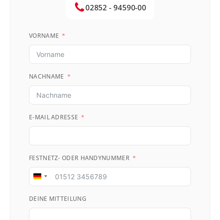
02852 - 94590-00
VORNAME
NACHNAME
E-MAIL ADRESSE
FESTNETZ- ODER HANDYNUMMER
Germany
+49
DEINE MITTEILUNG