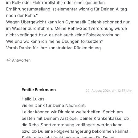
im Roll- oder Elektrorollstuhl) oder einer gesunden
Ernährungsumstellung ist elementar wichtig für Deinen Alltag
nach der Reha."
Wegen Übergewicht kann ich Gymnastik Gelenk-schonend nur
im Wasser durchführen. Meine Reha-Sportverordnung wurde
nicht verlängert bzw. es gab auch keine Folgeverordnung.
Wie und wo kann ich meine Übungen fortsetzen?
Vorab Danke für Ihre konstruktive Rückmeldung.
Antworten
Emilie Beckmann
20. August 2024 um 12:57 Uhr
Hallo Lukas,
vielen Dank für Deine Nachricht.
Leider können wir Dir nicht weiterhelfen. Sprich am
besten mit Deinem Arzt oder Deiner Krankenkasse, ob
die Reha-Sportverordnung verlängert werden kann
bzw. ob Du eine Folgeverlängerung bekommen kannst.
Sollte das nicht funktionieren, kannst Du Deine