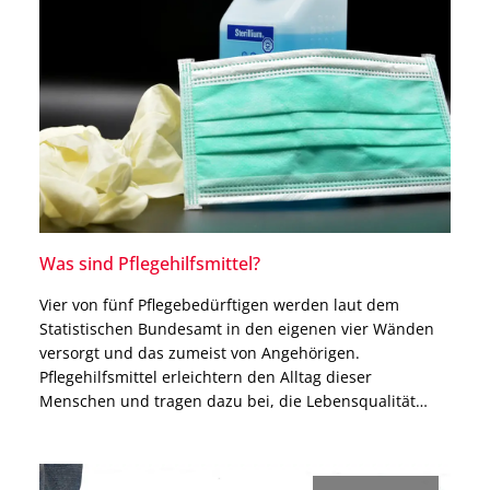
Was sind Pflegehilfsmittel?
Vier von fünf Pflegebedürftigen werden laut dem
Statistischen Bundesamt in den eigenen vier Wänden
versorgt und das zumeist von Angehörigen.
Pflegehilfsmittel erleichtern den Alltag dieser
Menschen und tragen dazu bei, die Lebensqualität
pflegebedürftiger Personen zu erhöhen. In diesem
Artikel erhältst Du Antworten auf die Fragen „Was sind
Pflegehilfsmittel?“ und „Welche Pflegehilfsmittel gibt