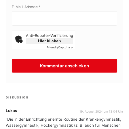
E-Mail-Adresse
*
Anti-Roboter-Verifizierung
Hier klicken
Friendly
Captcha ⇗
DISKUSSION
Lukas
19. August 2024 um 13:04 Uhr
"Die in der Einrichtung erlernte Routine der Krankengymnastik,
Wassergymnastik, Hockergymnastik (z. B. auch für Menschen