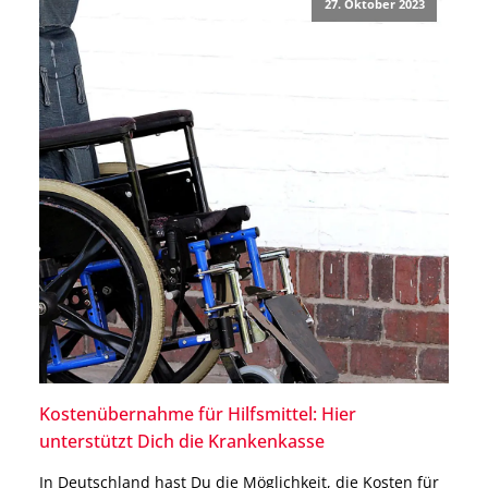
27. Oktober 2023
es?“ Darüber hinaus […]
Kostenübernahme für Hilfsmittel: Hier
unterstützt Dich die Krankenkasse
In Deutschland hast Du die Möglichkeit, die Kosten für