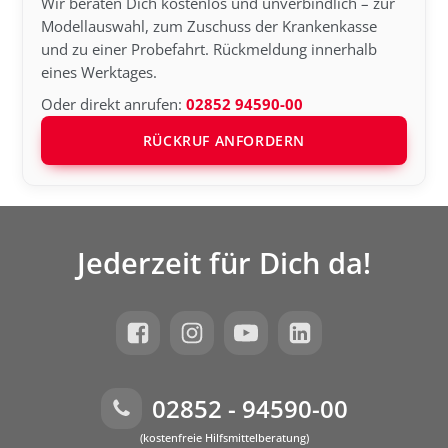
Wir beraten Dich kostenlos und unverbindlich – zur
Modellauswahl, zum Zuschuss der Krankenkasse
und zu einer Probefahrt. Rückmeldung innerhalb
eines Werktages.
Oder direkt anrufen:
02852 94590-00
RÜCKRUF ANFORDERN
Jederzeit für Dich da!
02852 - 94590-00
(kostenfreie Hilfsmittelberatung)