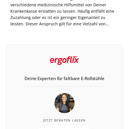
verschiedene medizinische Hilfsmittel von Deiner
Krankenkasse erstatten zu lassen. Häufig entfällt eine
Zuzahlung oder es ist ein geringer Eigenanteil zu
leisten. Dieser Anspruch gilt für eine Vielzahl von
Hilfsmitteln, die zur Behandlung gesundheitlicher
Beschwerden dienen, therapeutische Maßnahmen
unterstützen oder ein Handicap ausgleichen. Doch für
welche Hilfsmittel […]
Deine Experten für faltbare E-Rollstühle
JETZT BERATEN LASSEN